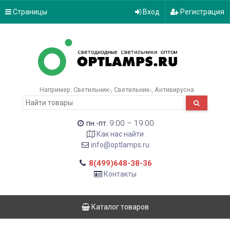
Страницы
Вход
Регистрация
Например:
Светильник-
Светильник-
Антивирусна
9:00 – 19:00
пн.-пт.
Как нас найти
info@optlamps.ru
8(499)648-38-36
Контакты
Каталог товаров