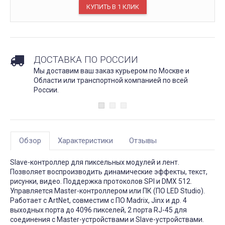
ДОСТАВКА ПО РОССИИ
Мы доставим ваш заказ курьером по Москве и
Области или транспортной компанией по всей
России.
Обзор
Характеристики
Отзывы
Slave-контроллер для пиксельных модулей и лент.
Позволяет воспроизводить динамические эффекты, текст,
рисунки, видео. Поддержка протоколов SPI и DMX 512.
Управляется Master-контроллером или ПК (ПО LED Studio).
Работает с ArtNet, совместим с ПО Madrix, Jinx и др. 4
выходных порта до 4096 пикселей, 2 порта RJ-45 для
соединения с Master-устройствами и Slave-устройствами.