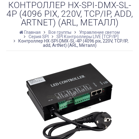
КОНТРОЛЛЕР HX-SPI-DMX-SL-
4P (4096 PIX, 220V, TCP/IP, ADD,
ARTNET) (ARL, МЕТАЛЛ)
Главная
Все группы
Управление светом
Серия SPI
SPI Контроллеры LIVE [TCP/IP]
Контроллер HX-SPI-DMX-SL-4P (4096 pix, 220V, TCP/IP,
add, ArtNet) (ARL, Металл)