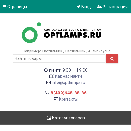
Страницы
Вход
Регистрация
Например:
Светильник-
Светильник-
Антивирусна
9:00 – 19:00
пн.-пт.
Как нас найти
info@optlamps.ru
8(499)648-38-36
Контакты
Каталог товаров