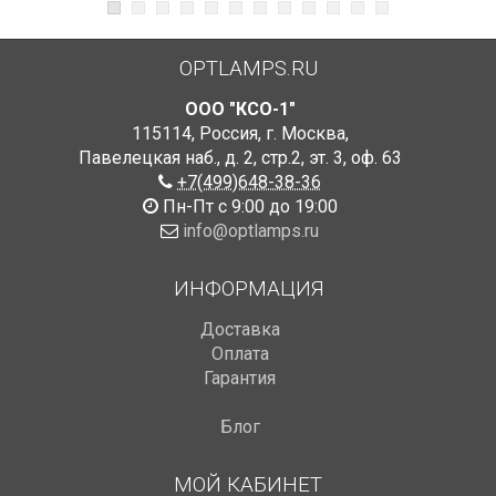
OPTLAMPS.RU
ООО "КСО-1"
115114
,
Россия
,
г. Москва
,
Павелецкая наб., д. 2, стр.2
,
эт. 3, оф. 63
+7(499)648-38-36
Пн-Пт с 9:00 до 19:00
info@optlamps.ru
ИНФОРМАЦИЯ
Доставка
Оплата
Гарантия
Блог
МОЙ КАБИНЕТ