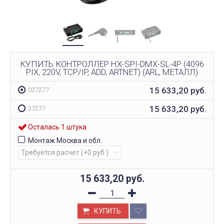
КУПИТЬ КОНТРОЛЛЕР HX-SPI-DMX-SL-4P (4096
PIX, 220V, TCP/IP, ADD, ARTNET) (ARL, МЕТАЛЛ)
15 633,20
руб.
027277
15 633,20
руб.
27277
Осталась 1 штука
Монтаж Москва и обл.
15 633,20
руб.
КУПИТЬ