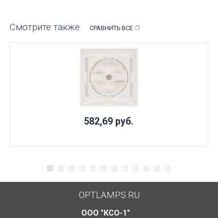
Смотрите также
СРАВНИТЬ ВСЕ
582,69
руб.
OPTLAMPS.RU
ООО "КСО-1"