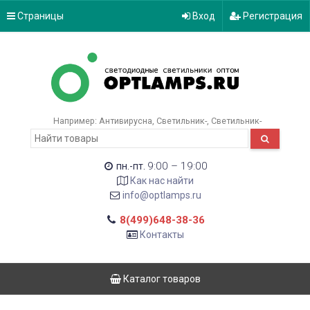
Страницы
Вход
Регистрация
Например:
Антивирусна
Светильник-
Светильник-
9:00 – 19:00
пн.-пт.
Как нас найти
info@optlamps.ru
8(499)648-38-36
Контакты
Каталог товаров