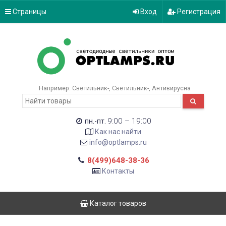
Страницы
Вход
Регистрация
Например:
Светильник-
Светильник-
Антивирусна
9:00 – 19:00
пн.-пт.
Как нас найти
info@optlamps.ru
8(499)648-38-36
Контакты
Каталог товаров