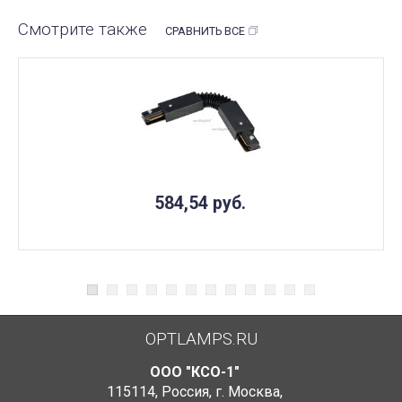
Смотрите также
СРАВНИТЬ ВСЕ
584,54
руб.
OPTLAMPS.RU
ООО "КСО-1"
115114
,
Россия
,
г. Москва
,