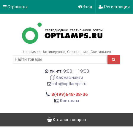
Страницы
Вход
Регистрация
Например:
Антивирусна
Светильник-
Светильник-
9:00 – 19:00
пн.-пт.
Как нас найти
info@optlamps.ru
8(499)648-38-36
Контакты
Каталог товаров