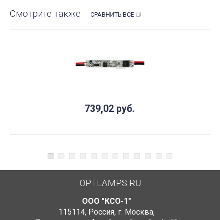
Смотрите также
СРАВНИТЬ ВСЕ
739,02
руб.
OPTLAMPS.RU
ООО "КСО-1"
115114
,
Россия
,
г. Москва
,