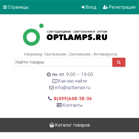
Страницы
Вход
Регистрация
Например:
Светильник-
Светильник-
Антивирусна
9:00 – 19:00
пн.-пт.
Как нас найти
info@optlamps.ru
8(499)648-38-36
Контакты
Каталог товаров