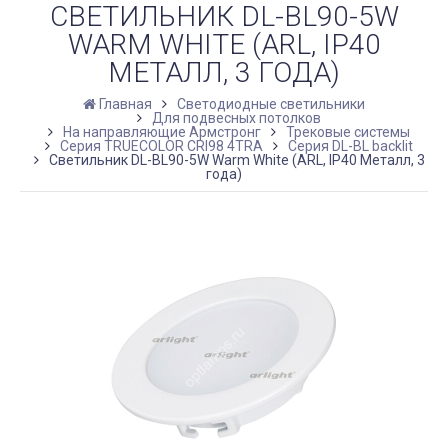
СВЕТИЛЬНИК DL-BL90-5W
WARM WHITE (ARL, IP40
МЕТАЛЛ, 3 ГОДА)
Главная
Светодиодные светильники
Для подвесных потолков
На направляющие Армстронг
Трековые системы
Серия TRUECOLOR CRI98 4TRA
Серия DL-BL backlit
Светильник DL-BL90-5W Warm White (ARL, IP40 Металл, 3
года)