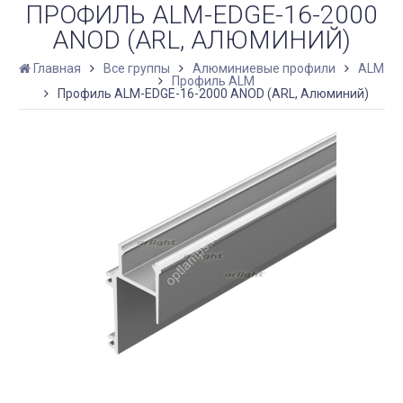
ПРОФИЛЬ ALM-EDGE-16-2000
ANOD (ARL, АЛЮМИНИЙ)
Главная
Все группы
Алюминиевые профили
ALM
Профиль ALM
Профиль ALM-EDGE-16-2000 ANOD (ARL, Алюминий)