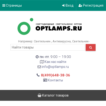
Страницы
Вход
Регистрация
Например:
Светильник-
Антивирусна
Светильник-
9:00 – 19:00
пн.-пт.
Как нас найти
info@optlamps.ru
8(499)648-38-36
Контакты
Каталог товаров