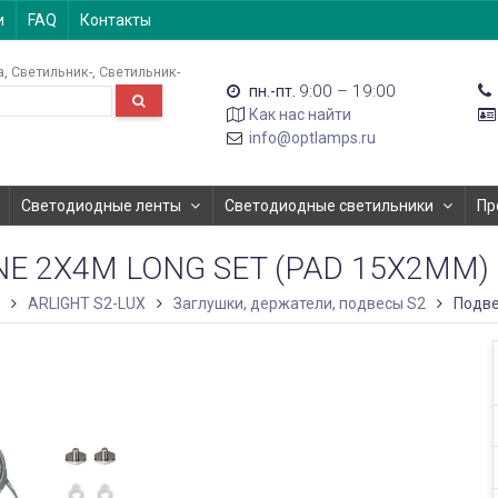
и
FAQ
Контакты
а
Светильник-
Светильник-
9:00 – 19:00
пн.-пт.
Как нас найти
info@optlamps.ru
Светодиодные ленты
Светодиодные светильники
Пр
NE 2X4M LONG SET (PAD 15X2MM) 
ARLIGHT S2-LUX
Заглушки, держатели, подвесы S2
Подве