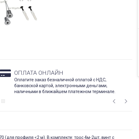
ОПЛАТА ОНЛАЙН
Оплатите заказ безналичной оплатой с НДС,
банковской картой, электронными деньгами,
наличными в ближайшем платежном терминале.
0 (для профиля <2 м). В комплекте: трос 4м-2шт, винт с