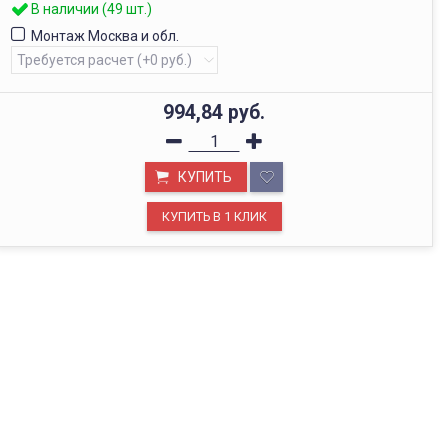
В наличии (49 шт.)
Монтаж Москва и обл.
994,84
руб.
КУПИТЬ
ОФИС В МОСКВЕ
Будем рады видеть вас в нашем офисе по адресу г.
Москва, Павелецкая наб., д. 2, стр. 2.