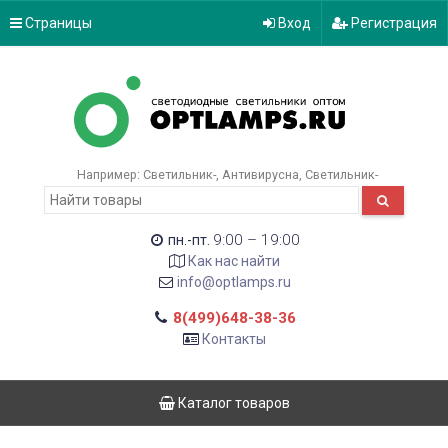
Страницы
Вход
Регистрация
Например:
Светильник-
Антивирусна
Светильник-
9:00 – 19:00
пн.-пт.
Как нас найти
info@optlamps.ru
8(499)648-38-36
Контакты
Каталог товаров