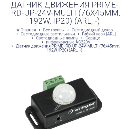
ДАТЧИК ДВИЖЕНИЯ PRIME-
IRD-UP-24V-MULTI (76X45MM,
192W, IP20) (ARL, -)
Главная
Все группы
Светодиодный декор
Светодиодные светильники
Гибкий неон [ARL]
Светодиодные лампы
Сердце
инфракрасные AC220V
Датчик движения PRIME-IRD-UP-24V-MULTI (76x45mm,
192W, IP20) (ARL, -)