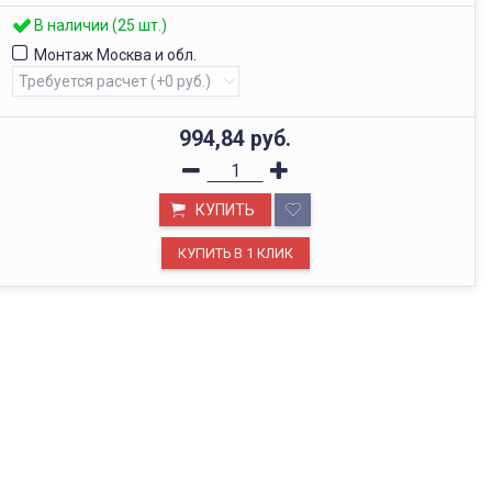
В наличии (25 шт.)
Монтаж Москва и обл.
994,84
руб.
КУПИТЬ
ОФИС В МОСКВЕ
Будем рады видеть вас в нашем офисе по адресу г.
Москва, Павелецкая наб., д. 2, стр. 2.