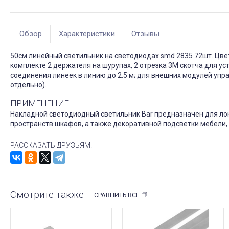
Обзор
Характеристики
Отзывы
50см линейный светильник на светодиодах smd 2835 72шт. Цвет
комплекте 2 держателя на шурупах, 2 отрезка 3М скотча для у
соединения линеек в линию до 2.5 м; для внешних модулей упра
отдельно).
ПРИМЕНЕНИЕ
Накладной светодиодный светильник Bar предназначен для лок
пространств шкафов, а также декоративной подсветки мебели, 
РАССКАЗАТЬ ДРУЗЬЯМ!
Смотрите также
СРАВНИТЬ ВСЕ