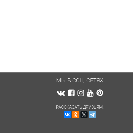
994,84
руб.
994,84
руб.
МЫ В СОЦ. СЕТЯХ
РАССКАЗАТЬ ДРУЗЬЯМ!