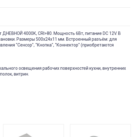
 ДНЕВНОЙ 4000К, CRI>80. Мощность 6Вт, питание DC 12V. В
становки. Размеры 500х24х11 мм. Встроенный разъём: для
вления "Сенсор", "Кнопка", "Коннектор" (приобретаются
ального освещения рабочих поверхностей кухни, внутренних
полок, витрин.