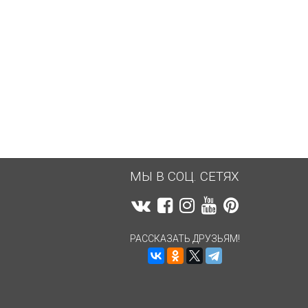
3 766,18
руб.
3 737,76
руб.
МЫ В СОЦ. СЕТЯХ
РАССКАЗАТЬ ДРУЗЬЯМ!