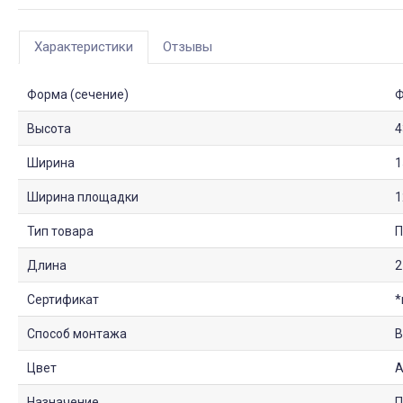
Характеристики
Отзывы
Форма (сечение)
Ф
Высота
4
Ширина
1
Ширина площадки
1
Тип товара
П
Длина
2
Сертификат
*
Способ монтажа
В
Цвет
А
Назначение
П