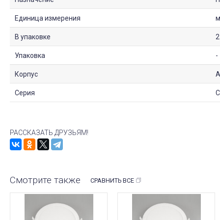
Единица измерения
В упаковке
2
Упаковка
-
Корпус
А
Серия
С
РАССКАЗАТЬ ДРУЗЬЯМ!
Смотрите также
СРАВНИТЬ ВСЕ