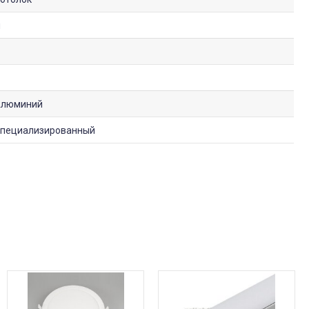
м
люминий
пециализированный