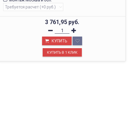
Монтаж Москва и обл.
3 761,95
руб.
КУПИТЬ
ОФИС В МОСКВЕ
Будем рады видеть вас в нашем офисе по адресу г.
Москва, Павелецкая наб., д. 2, стр. 2.