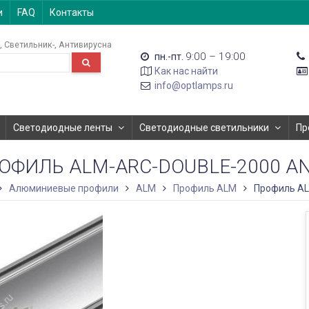
и
FAQ
Контакты
Светильник-
Антивирусна
9:00 – 19:00
пн.-пт.
Как нас найти
info@optlamps.ru
Светодиодные ленты
Светодиодные светильники
Пр
ОФИЛЬ ALM-ARC-DOUBLE-2000 A
Алюминиевые профили
ALM
Профиль ALM
Профиль A