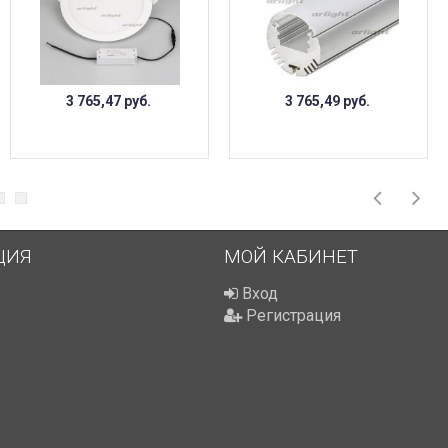
3 765,47
руб.
3 765,49
руб.
ЦИЯ
МОЙ КАБИНЕТ
Вход
Регистрация