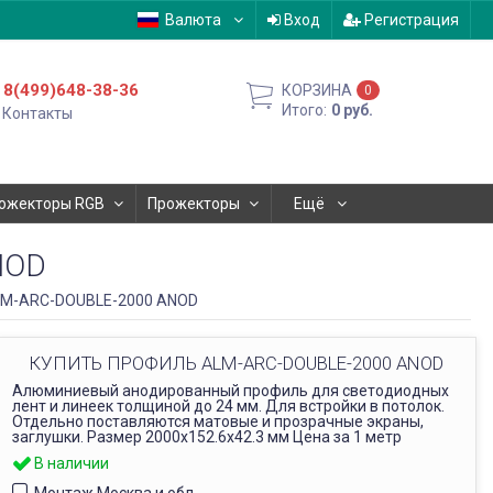
Валюта
Вход
Регистрация
8(499)648-38-36
КОРЗИНА
0
Итого:
0
руб.
Контакты
ожекторы RGB
Прожекторы
Ещё
NOD
LM-ARC-DOUBLE-2000 ANOD
КУПИТЬ ПРОФИЛЬ ALM-ARC-DOUBLE-2000 ANOD
Алюминиевый анодированный профиль для светодиодных
лент и линеек толщиной до 24 мм. Для встройки в потолок.
Отдельно поставляются матовые и прозрачные экраны,
заглушки. Размер 2000х152.6х42.3 мм Цена за 1 метр
В наличии