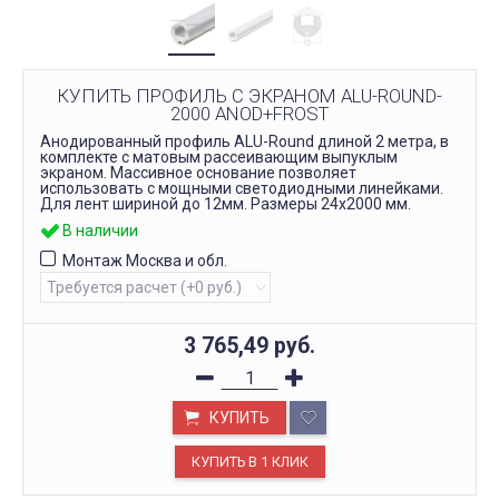
КУПИТЬ ПРОФИЛЬ С ЭКРАНОМ ALU-ROUND-
2000 ANOD+FROST
Анодированный профиль ALU-Round длиной 2 метра, в
комплекте с матовым рассеивающим выпуклым
экраном. Массивное основание позволяет
использовать с мощными светодиодными линейками.
Для лент шириной до 12мм. Размеры 24x2000 мм.
В наличии
Монтаж Москва и обл.
3 765,49
руб.
КУПИТЬ