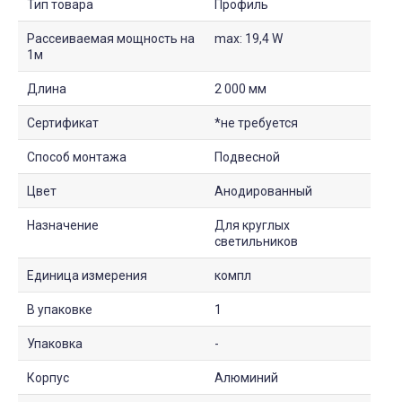
Тип товара
Профиль
Рассеиваемая мощность на
max: 19,4 W
1м
Длина
2 000 мм
Сертификат
*не требуется
Способ монтажа
Подвесной
Цвет
Анодированный
Назначение
Для круглых
светильников
Единица измерения
компл
В упаковке
1
Упаковка
-
Корпус
Алюминий