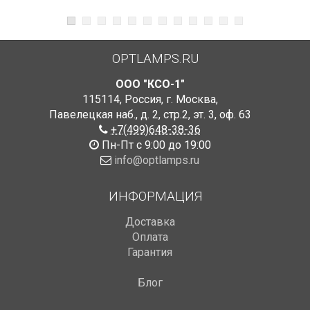
OPTLAMPS.RU
ООО "КСО-1"
115114
,
Россия
,
г. Москва
,
Павелецкая наб., д. 2, стр.2
,
эт. 3, оф. 63
+7(499)648-38-36
Пн-Пт с 9:00 до 19:00
info@optlamps.ru
ИНФОРМАЦИЯ
Доставка
Оплата
Гарантия
Блог