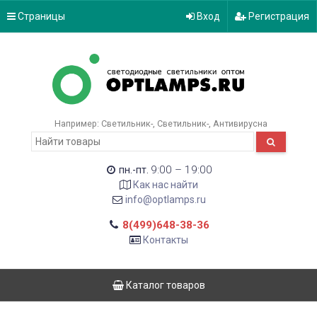
Страницы
Вход
Регистрация
Например:
Светильник-
Светильник-
Антивирусна
9:00 – 19:00
пн.-пт.
Как нас найти
info@optlamps.ru
8(499)648-38-36
Контакты
Каталог товаров