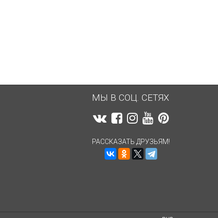
3 723,54
руб.
3 761,95
руб.
МЫ В СОЦ. СЕТЯХ
РАССКАЗАТЬ ДРУЗЬЯМ!