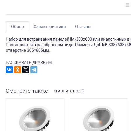
Обзор
Характеристики
Отзывы
Набор для встраивания панелей IM-300х600 или аналогичных в 
Поставляется в разобранном виде. Размеры ДxШxВ 338x638x48.
отверстие 305*605мм.
РАССКАЗАТЬ ДРУЗЬЯМ!
Смотрите также
СРАВНИТЬ ВСЕ