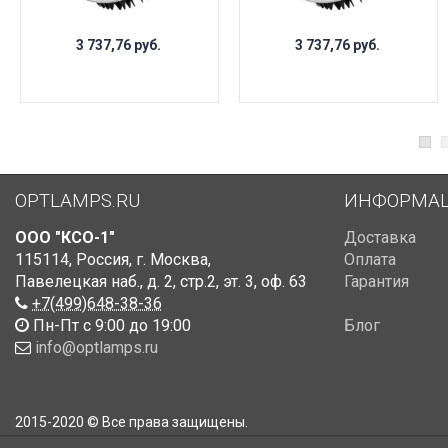
3 737,76
руб.
3 737,76
руб.
OPTLAMPS.RU
ИНФОРМА
ООО "КСО-1"
Доставка
115114
,
Россия
,
г. Москва
,
Оплата
Павелецкая наб., д. 2, стр.2
,
эт. 3, оф. 63
Гарантия
+7(499)648-38-36
Пн-Пт с 9:00 до 19:00
Блог
info@optlamps.ru
2015-2020 © Все права защищены.