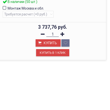
В наличии (50 шт.)
Монтаж Москва и обл.
3 737,76
руб.
КУПИТЬ
ОФИС В МОСКВЕ
Будем рады видеть вас в нашем офисе по адресу г.
Москва, Павелецкая наб., д. 2, стр. 2.