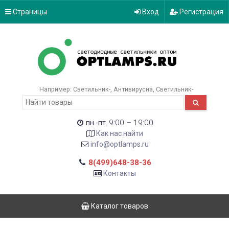
Страницы
Вход
Регистрация
Например:
Светильник-
Антивирусна
Светильник-
9:00 – 19:00
пн.-пт.
Как нас найти
info@optlamps.ru
8(499)648-38-36
Контакты
Каталог товаров