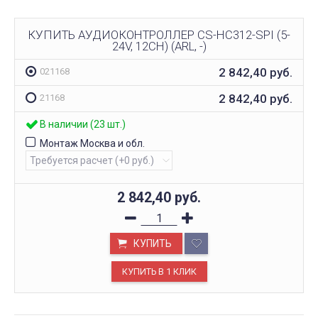
КУПИТЬ АУДИОКОНТРОЛЛЕР CS-HC312-SPI (5-
24V, 12CH) (ARL, -)
2 842,40
руб.
021168
2 842,40
руб.
21168
В наличии (23 шт.)
Монтаж Москва и обл.
2 842,40
руб.
КУПИТЬ