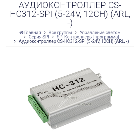
АУДИОКОНТРОЛЛЕР CS-
HC312-SPI (5-24V, 12CH) (ARL,
-)
Главная
Все группы
Управление светом
Серия SPI
SPI Контроллеры [программа]
Аудиоконтроллер CS-HC312-SPI (5-24V, 12CH) (ARL, -)