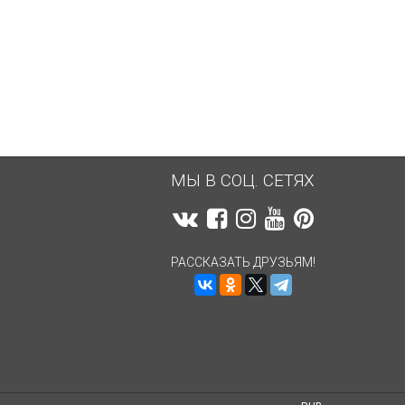
2 842,40
руб.
2 842,40
руб.
МЫ В СОЦ. СЕТЯХ
РАССКАЗАТЬ ДРУЗЬЯМ!