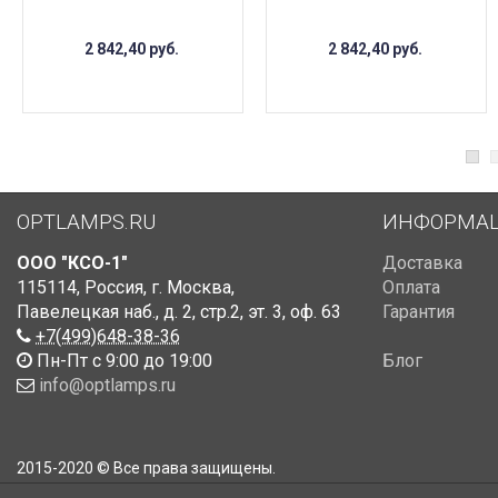
2 842,40
руб.
2 842,40
руб.
OPTLAMPS.RU
ИНФОРМА
ООО "КСО-1"
Доставка
115114
,
Россия
,
г. Москва
,
Оплата
Павелецкая наб., д. 2, стр.2
,
эт. 3, оф. 63
Гарантия
+7(499)648-38-36
Пн-Пт с 9:00 до 19:00
Блог
info@optlamps.ru
2015-2020 © Все права защищены.