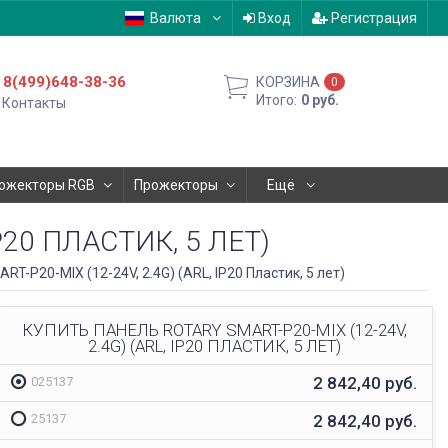
Валюта
Вход
Регистрация
8(499)648-38-36
КОРЗИНА
0
Итого:
0
руб.
Контакты
ожекторы RGB
Прожекторы
Ещё
P20 ПЛАСТИК, 5 ЛЕТ)
RT-P20-MIX (12-24V, 2.4G) (ARL, IP20 Пластик, 5 лет)
КУПИТЬ ПАНЕЛЬ ROTARY SMART-P20-MIX (12-24V,
2.4G) (ARL, IP20 ПЛАСТИК, 5 ЛЕТ)
2 842,40
руб.
025137
2 842,40
руб.
25137