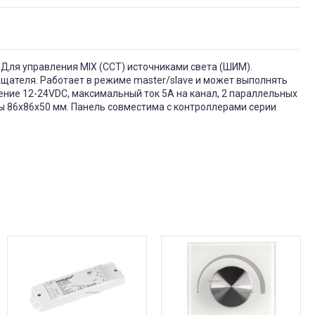
. Для управления MIX (CCT) источниками света (ШИМ).
щателя. Работает в режиме master/slave и может выполнять
ние 12-24VDC, максимальный ток 5A на канал, 2 параллельных
ы 86х86х50 мм. Панель совместима с контроллерами серии