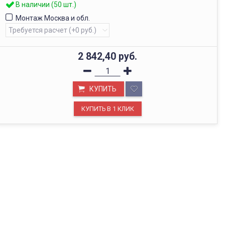
В наличии (50 шт.)
Монтаж Москва и обл.
2 842,40
руб.
КУПИТЬ
ОФИС В МОСКВЕ
Будем рады видеть вас в нашем офисе по адресу г.
Москва, Павелецкая наб., д. 2, стр. 2.