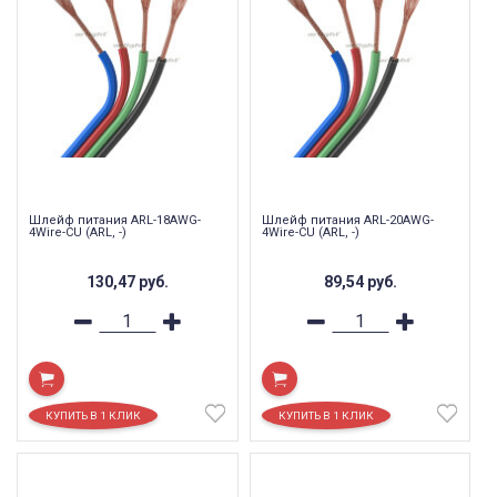
Шлейф питания ARL-18AWG-
Шлейф питания ARL-20AWG-
4Wire-CU (ARL, -)
4Wire-CU (ARL, -)
130,47
руб.
89,54
руб.