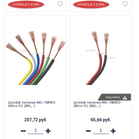
ПОД ЗАКАЗ
Шлейф питания ARL-18AWG-
Шлейф питания ARL-18AWG-
6Wire-CU (ARL, -)
2Wire-CU (ARL, -)
207,72
руб.
65,66
руб.