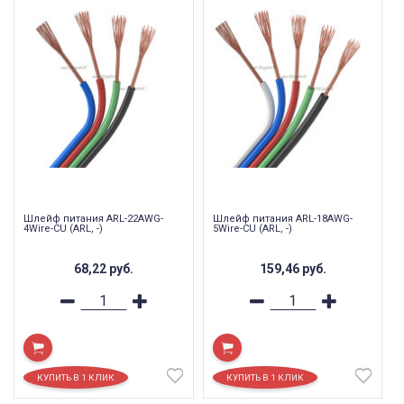
Шлейф питания ARL-22AWG-
Шлейф питания ARL-18AWG-
4Wire-CU (ARL, -)
5Wire-CU (ARL, -)
68,22
руб.
159,46
руб.