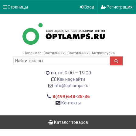
Страницы
Вход
Регистрация
Например:
Светильник-
Светильник-
Антивирусна
9:00 – 19:00
пн.-пт.
Как нас найти
info@optlamps.ru
8(499)648-38-36
Контакты
Каталог товаров