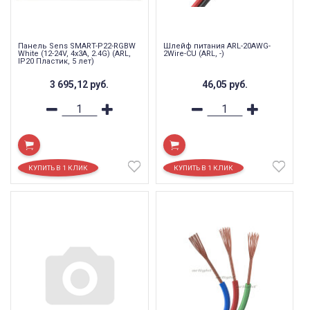
Панель Sens SMART-P22-RGBW
Шлейф питания ARL-20AWG-
White (12-24V, 4x3A, 2.4G) (ARL,
2Wire-CU (ARL, -)
IP20 Пластик, 5 лет)
3 695,12
руб.
46,05
руб.