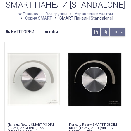
SMART ПАНЕЛИ [STANDALONE]
Главная
Все группы
Управление светом
Серия SMART
SMART Панели [Standalone]
КАТЕГОРИИ
ШЛЕЙФЫ
30
Панель Rotary SMART-P3-DIM
Панель Rotary SMART-P28-DIM
(12-24V, 2.4G) (ARL, IP20
Black (12-24V, 2.4G) (ARL, IP20