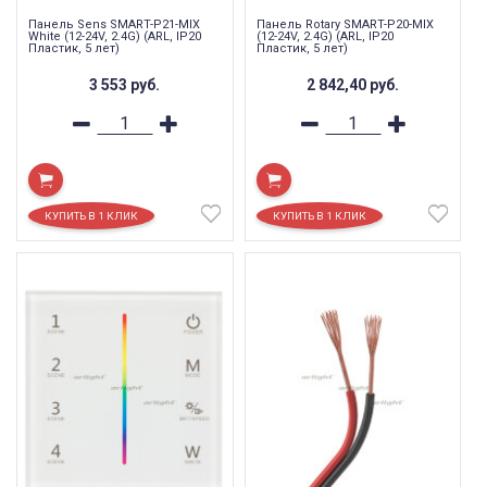
Панель Sens SMART-P21-MIX
Панель Rotary SMART-P20-MIX
White (12-24V, 2.4G) (ARL, IP20
(12-24V, 2.4G) (ARL, IP20
Пластик, 5 лет)
Пластик, 5 лет)
3 553
руб.
2 842,40
руб.