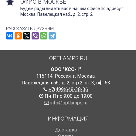
ОФИС В МОСКВЕ
Будем рады видеть вас в нашем офисе по адресу г.
Москва, Павелецкая наб., д. 2, стр. 2.
РАССКАЗАТЬ ДРУЗЬЯМ!
OPTLAMPS.RU
ООО "КСО-1"
115114
,
Россия
,
г. Москва
,
Павелецкая наб., д. 2, стр.2
,
эт. 3, оф. 63
+7(499)648-38-36
Пн-Пт с 9:00 до 19:00
info@optlamps.ru
ИНФОРМАЦИЯ
Доставка