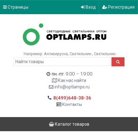
Страницы
Вход
Регистрация
Например:
Антивирусна
Светильник-
Светильник-
9:00 – 19:00
пн.-пт.
Как нас найти
info@optlamps.ru
8(499)648-38-36
Контакты
Каталог товаров