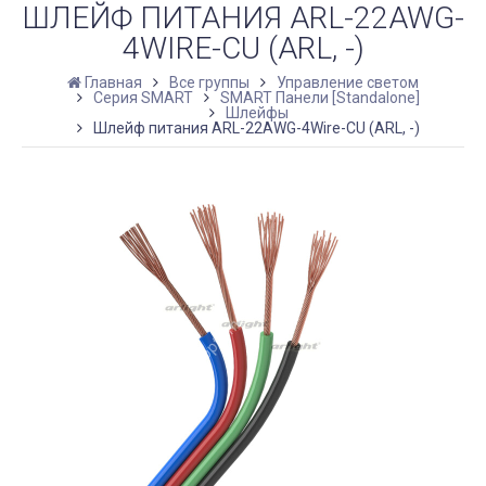
ШЛЕЙФ ПИТАНИЯ ARL-22AWG-
4WIRE-CU (ARL, -)
Главная
Все группы
Управление светом
Серия SMART
SMART Панели [Standalone]
Шлейфы
Шлейф питания ARL-22AWG-4Wire-CU (ARL, -)