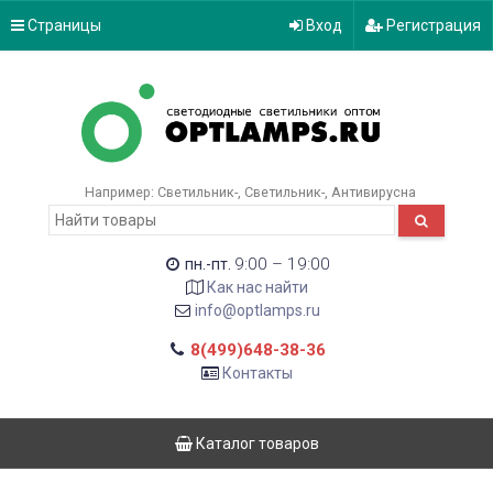
Страницы
Вход
Регистрация
Например:
Светильник-
Светильник-
Антивирусна
9:00 – 19:00
пн.-пт.
Как нас найти
info@optlamps.ru
8(499)648-38-36
Контакты
Каталог товаров