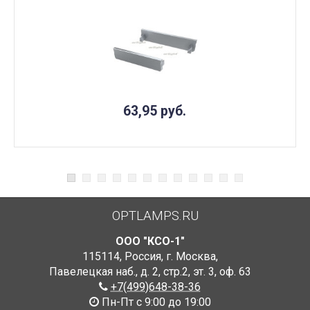
63,95
руб.
OPTLAMPS.RU
ООО "КСО-1"
115114
,
Россия
,
г. Москва
,
Павелецкая наб., д. 2, стр.2
,
эт. 3, оф. 63
+7(499)648-38-36
Пн-Пт с 9:00 до 19:00