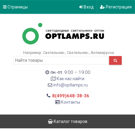
Страницы
Вход
Регистрация
Например:
Светильник-
Светильник-
Антивирусна
9:00 – 19:00
пн.-пт.
Как нас найти
info@optlamps.ru
8(499)648-38-36
Контакты
Каталог товаров