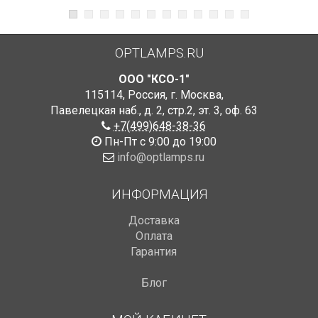
OPTLAMPS.RU
ООО "КСО-1"
115114
,
Россия
,
г. Москва
,
Павелецкая наб., д. 2, стр.2
,
эт. 3, оф. 63
+7(499)648-38-36
Пн-Пт с 9:00 до 19:00
info@optlamps.ru
ИНФОРМАЦИЯ
Доставка
Оплата
Гарантия
Блог