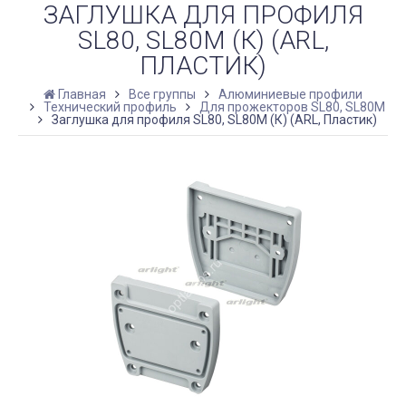
ЗАГЛУШКА ДЛЯ ПРОФИЛЯ
SL80, SL80M (К) (ARL,
ПЛАСТИК)
Главная
Все группы
Алюминиевые профили
Технический профиль
Для прожекторов SL80, SL80M
Заглушка для профиля SL80, SL80M (К) (ARL, Пластик)