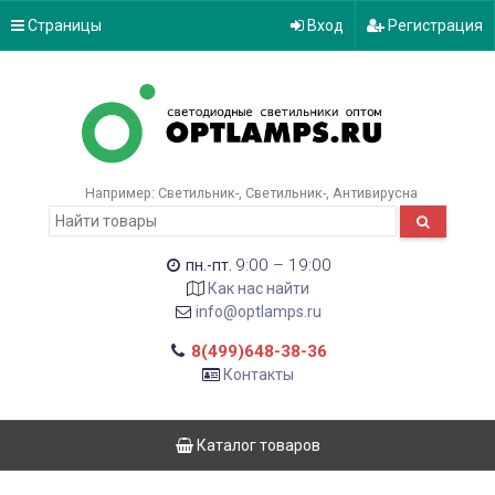
Страницы
Вход
Регистрация
Например:
Светильник-
Светильник-
Антивирусна
9:00 – 19:00
пн.-пт.
Как нас найти
info@optlamps.ru
8(499)648-38-36
Контакты
Каталог товаров