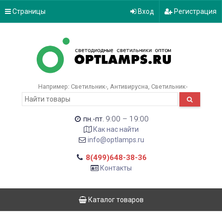
Страницы
Вход
Регистрация
Например:
Светильник-
Антивирусна
Светильник-
9:00 – 19:00
пн.-пт.
Как нас найти
info@optlamps.ru
8(499)648-38-36
Контакты
Каталог товаров