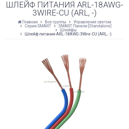
ШЛЕЙФ ПИТАНИЯ ARL-18AWG-
3WIRE-CU (ARL, -)
Главная
Все группы
Управление светом
Серия SMART
SMART Панели [Standalone]
Шлейфы
Шлейф питания ARL-18AWG-3Wire-CU (ARL, -)