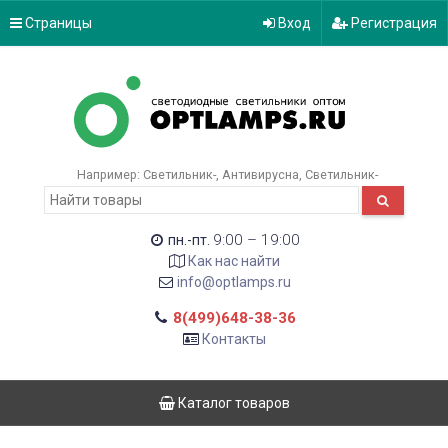
Страницы
Вход
Регистрация
Например:
Светильник-
Антивирусна
Светильник-
9:00 – 19:00
пн.-пт.
Как нас найти
info@optlamps.ru
8(499)648-38-36
Контакты
Каталог товаров