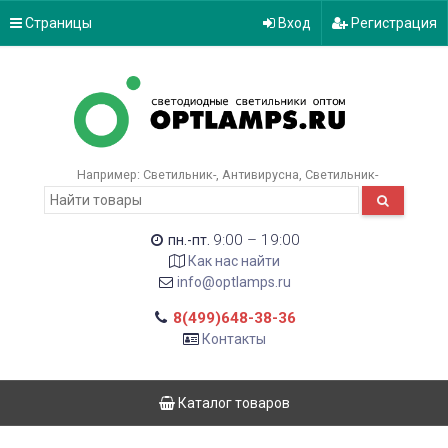
Страницы
Вход
Регистрация
Например:
Светильник-
Антивирусна
Светильник-
9:00 – 19:00
пн.-пт.
Как нас найти
info@optlamps.ru
8(499)648-38-36
Контакты
Каталог товаров