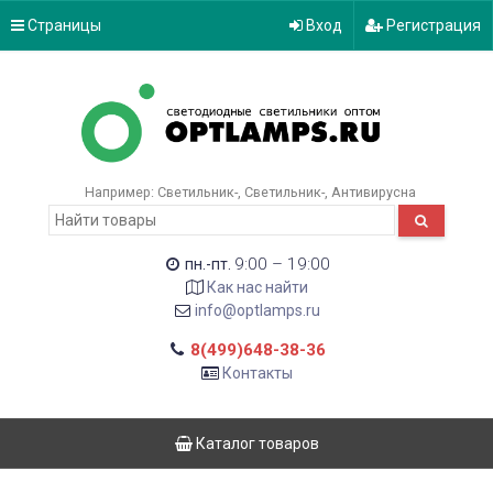
Страницы
Вход
Регистрация
Например:
Светильник-
Светильник-
Антивирусна
9:00 – 19:00
пн.-пт.
Как нас найти
info@optlamps.ru
8(499)648-38-36
Контакты
Каталог товаров