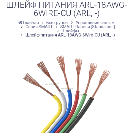
ШЛЕЙФ ПИТАНИЯ ARL-18AWG-
6WIRE-CU (ARL, -)
Главная
Все группы
Управление светом
Серия SMART
SMART Панели [Standalone]
Шлейфы
Шлейф питания ARL-18AWG-6Wire-CU (ARL, -)