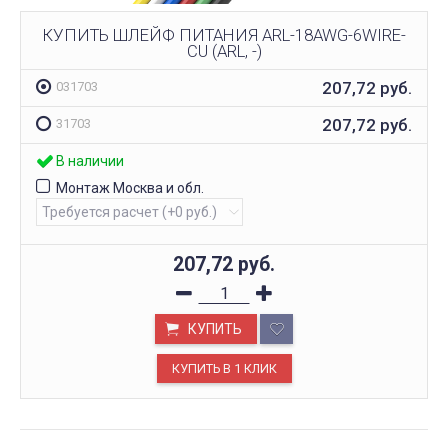
КУПИТЬ ШЛЕЙФ ПИТАНИЯ ARL-18AWG-6WIRE-
CU (ARL, -)
207,72
руб.
031703
207,72
руб.
31703
В наличии
Монтаж Москва и обл.
207,72
руб.
КУПИТЬ