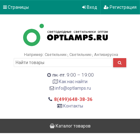
Страницы
Вход
Регистрация
Например:
Светильник-
Светильник-
Антивирусна
9:00 – 19:00
пн.-пт.
Как нас найти
info@optlamps.ru
8(499)648-38-36
Контакты
Каталог товаров