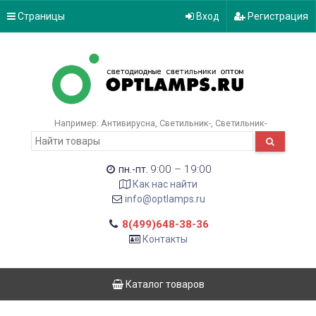
Страницы
Вход
Регистрация
Например:
Антивирусна
Светильник-
Светильник-
9:00 – 19:00
пн.-пт.
Как нас найти
info@optlamps.ru
8(499)648-38-36
Контакты
Каталог товаров