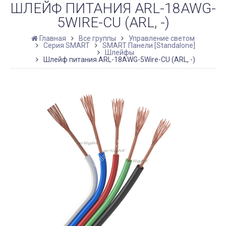
ШЛЕЙФ ПИТАНИЯ ARL-18AWG-
5WIRE-CU (ARL, -)
Главная
Все группы
Управление светом
Серия SMART
SMART Панели [Standalone]
Шлейфы
Шлейф питания ARL-18AWG-5Wire-CU (ARL, -)