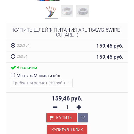
КУПИТЬ ШЛЕЙФ ПИТАНИЯ ARL-18AWG-5WIRE-
CU (ARL, -)
159,46
руб.
026354
159,46
руб.
26354
В наличии
Монтаж Москва и обл.
159,46
руб.
КУПИТЬ