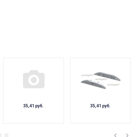
35,41
руб.
35,41
руб.