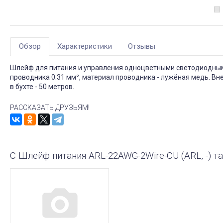
Обзор
Характеристики
Отзывы
Шлейф для питания и управления одноцветными светодиодными
проводника 0.31 мм², материал проводника - лужёная медь. Вн
в бухте - 50 метров.
РАССКАЗАТЬ ДРУЗЬЯМ!
С Шлейф питания ARL-22AWG-2Wire-CU (ARL, -) 