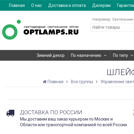
Главная
О нас
Доставка и оплата
Дилерам
Гаранти
Например:
Светильник-
Зимний декор
По назначению
По типу
ШЛЕЙФ
Главная
Все группы
Управление све
ДОСТАВКА ПО РОССИИ
Мы доставим ваш заказ курьером по Москве и
Области или транспортной компанией по всей России.