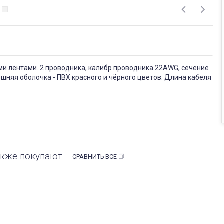
 лентами. 2 проводника, калибр проводника 22AWG, сечение
ешняя оболочка - ПВХ красного и чёрного цветов. Длина кабеля
также покупают
СРАВНИТЬ ВСЕ