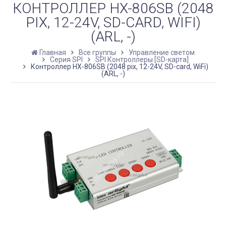
КОНТРОЛЛЕР HX-806SB (2048
PIX, 12-24V, SD-CARD, WIFI)
(ARL, -)
Главная
Все группы
Управление светом
Серия SPI
SPI Контроллеры [SD-карта]
Контроллер HX-806SB (2048 pix, 12-24V, SD-card, WiFi)
(ARL, -)