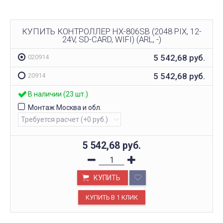
КУПИТЬ КОНТРОЛЛЕР HX-806SB (2048 PIX, 12-
24V, SD-CARD, WIFI) (ARL, -)
5 542,68
руб.
020914
5 542,68
руб.
20914
В наличии (23 шт.)
Монтаж Москва и обл.
5 542,68
руб.
КУПИТЬ