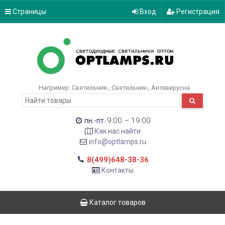
Страницы
Вход
Регистрация
Например:
Светильник-
Светильник-
Антивирусна
9:00 – 19:00
пн.-пт.
Как нас найти
info@optlamps.ru
8(499)648-38-36
Контакты
Каталог товаров