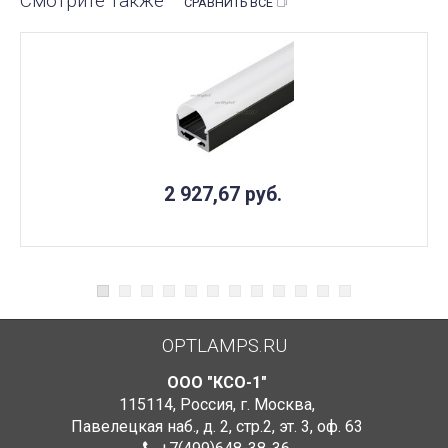
Смотрите также
СРАВНИТЬ ВСЕ
2 927,67
руб.
OPTLAMPS.RU
ООО "КСО-1"
115114
,
Россия
,
г. Москва
,
Павелецкая наб., д. 2, стр.2
,
эт. 3, оф. 63