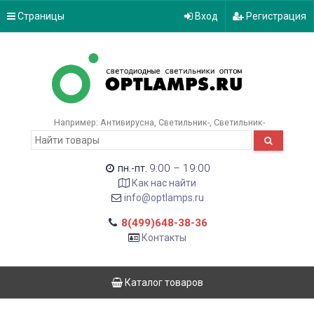
Страницы
Вход
Регистрация
Например:
Антивирусна
Светильник-
Светильник-
9:00 – 19:00
пн.-пт.
Как нас найти
info@optlamps.ru
8(499)648-38-36
Контакты
Каталог товаров