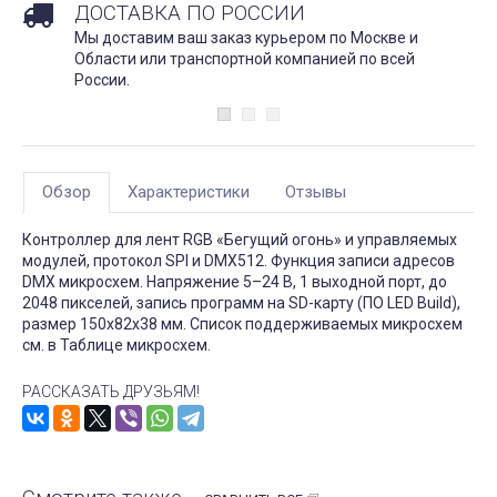
ДОСТАВКА ПО РОССИИ
Мы доставим ваш заказ курьером по Москве и
Области или транспортной компанией по всей
России.
Обзор
Характеристики
Отзывы
Контроллер для лент RGB «Бегущий огонь» и управляемых
модулей, протокол SPI и DMX512. Функция записи адресов
DMX микросхем. Напряжение 5–24 В, 1 выходной порт, до
2048 пикселей, запись программ на SD-карту (ПО LED Build),
размер 150х82х38 мм. Список поддерживаемых микросхем
см. в Таблице микросхем.
РАССКАЗАТЬ ДРУЗЬЯМ!