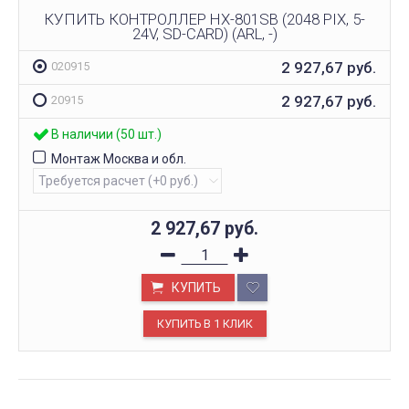
КУПИТЬ КОНТРОЛЛЕР HX-801SB (2048 PIX, 5-
24V, SD-CARD) (ARL, -)
2 927,67
руб.
020915
2 927,67
руб.
20915
В наличии (50 шт.)
Монтаж Москва и обл.
2 927,67
руб.
КУПИТЬ