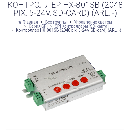
КОНТРОЛЛЕР HX-801SB (2048
PIX, 5-24V, SD-CARD) (ARL, -)
Главная
Все группы
Управление светом
Серия SPI
SPI Контроллеры [SD-карта]
Контроллер HX-801SB (2048 pix, 5-24V, SD-card) (ARL, -)