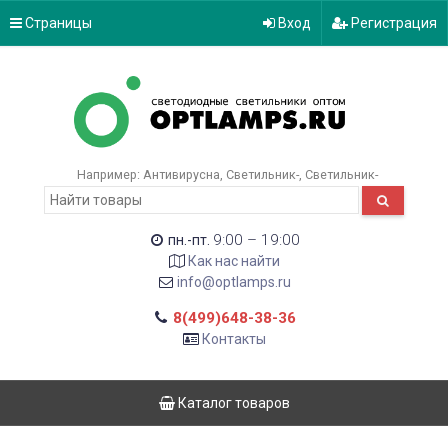
Страницы
Вход
Регистрация
Например:
Антивирусна
Светильник-
Светильник-
9:00 – 19:00
пн.-пт.
Как нас найти
info@optlamps.ru
8(499)648-38-36
Контакты
Каталог товаров