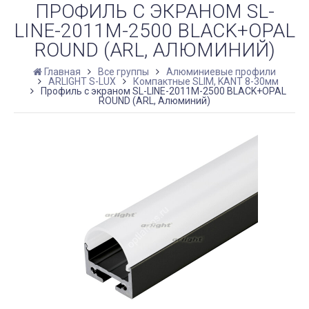
ПРОФИЛЬ С ЭКРАНОМ SL-
LINE-2011M-2500 BLACK+OPAL
ROUND (ARL, АЛЮМИНИЙ)
Главная
Все группы
Алюминиевые профили
ARLIGHT S-LUX
Компактные SLIM, KANT 8-30мм
Профиль с экраном SL-LINE-2011M-2500 BLACK+OPAL
ROUND (ARL, Алюминий)