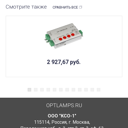
Смотрите также
СРАВНИТЬ ВСЕ
2 927,67
руб.
OPTLAMPS.RU
ООО "КСО-1"
115114
,
Россия
,
г. Москва
,