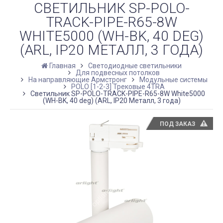
СВЕТИЛЬНИК SP-POLO-
TRACK-PIPE-R65-8W
WHITE5000 (WH-BK, 40 DEG)
(ARL, IP20 МЕТАЛЛ, 3 ГОДА)
Главная
Светодиодные светильники
Для подвесных потолков
На направляющие Армстронг
Модульные системы
POLO [1-2-3] Трековые 4TRA
Светильник SP-POLO-TRACK-PIPE-R65-8W White5000
(WH-BK, 40 deg) (ARL, IP20 Металл, 3 года)
ПОД ЗАКАЗ