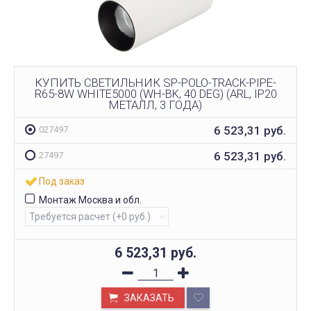
КУПИТЬ СВЕТИЛЬНИК SP-POLO-TRACK-PIPE-
R65-8W WHITE5000 (WH-BK, 40 DEG) (ARL, IP20
МЕТАЛЛ, 3 ГОДА)
6 523,31
руб.
027497
6 523,31
руб.
27497
Под заказ
Монтаж Москва и обл.
6 523,31
руб.
ЗАКАЗАТЬ