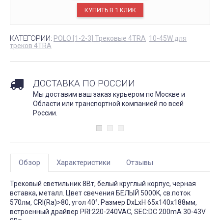
КАТЕГОРИИ:
POLO [1-2-3] Трековые 4TRA
10-45W для
треков 4TRA
ДОСТАВКА ПО РОССИИ
Мы доставим ваш заказ курьером по Москве и
Области или транспортной компанией по всей
России.
Обзор
Характеристики
Отзывы
Трековый светильник 8Вт, белый круглый корпус, черная
вставка, металл. Цвет свечения БЕЛЫЙ 5000K, св.поток
570лм, CRI(Ra)>80, угол 40°. Размер DxLxH 65x140x188мм,
встроенный драйвер PRI:220-240VAC, SEC:DC 200mA 30-43V