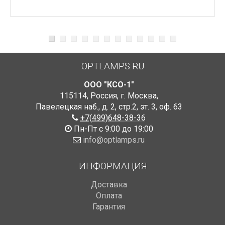
OPTLAMPS.RU
ООО "КСО-1"
115114
,
Россия
,
г. Москва
,
Павелецкая наб., д. 2, стр.2
,
эт. 3, оф. 63
+7(499)648-38-36
Пн-Пт с 9:00 до 19:00
info@optlamps.ru
ИНФОРМАЦИЯ
Доставка
Оплата
Гарантия