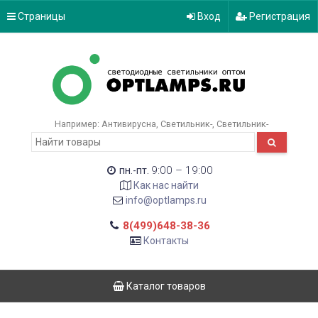
Страницы
Вход
Регистрация
Например:
Антивирусна
Светильник-
Светильник-
9:00 – 19:00
пн.-пт.
Как нас найти
info@optlamps.ru
8(499)648-38-36
Контакты
Каталог товаров