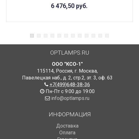
6 476,50
руб.
OPTLAMPS.RU
ООО "КСО-1"
115114
,
Россия
,
г. Москва
,
Павелецкая наб., д. 2, стр.2
,
эт. 3, оф. 63
+7(499)648-38-36
Пн-Пт с 9:00 до 19:00
info@optlamps.ru
ИНФОРМАЦИЯ
Доставка
Оплата