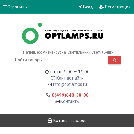
Страницы
Вход
Регистрация
Например:
Антивирусна
Светильник-
Светильник-
9:00 – 19:00
пн.-пт.
Как нас найти
info@optlamps.ru
8(499)648-38-36
Контакты
Каталог товаров