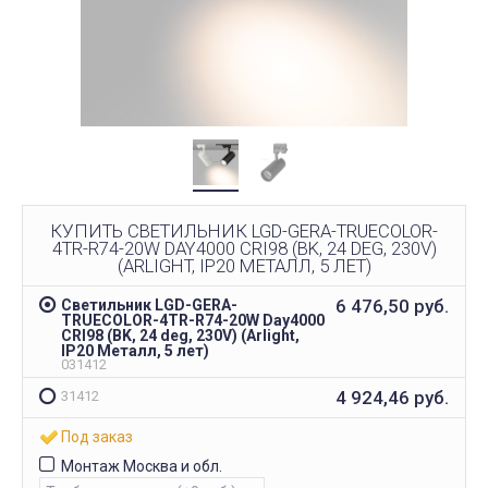
КУПИТЬ СВЕТИЛЬНИК LGD-GERA-TRUECOLOR-
4TR-R74-20W DAY4000 CRI98 (BK, 24 DEG, 230V)
(ARLIGHT, IP20 МЕТАЛЛ, 5 ЛЕТ)
6 476,50
руб.
Светильник LGD-GERA-
TRUECOLOR-4TR-R74-20W Day4000
CRI98 (BK, 24 deg, 230V) (Arlight,
IP20 Металл, 5 лет)
031412
4 924,46
руб.
31412
Под заказ
Монтаж Москва и обл.