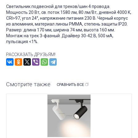
Светильник подвесной для треков/шин 4 провода.
Мощность 20 Вт, св. поток 1580 лм, 80 лм/Вт, дневной 4000 K,
CRI>97, угол 24°, напряжение питания 230 В. Черный корпус
из алюминия, материал линзы PMMA, степень защиты IP20.
Размер: длина 170 мм, ширина 74 мм, высота 160 мм.
Монтаж на трек 3-фазный. Драйвер 30-42 В, 500 мА,
пульсация <1%.
РАССКАЗАТЬ ДРУЗЬЯМ!
Смотрите также
СРАВНИТЬ ВСЕ