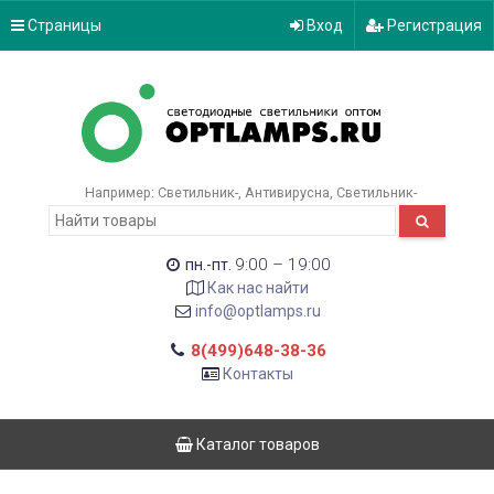
Страницы
Вход
Регистрация
Например:
Светильник-
Антивирусна
Светильник-
9:00 – 19:00
пн.-пт.
Как нас найти
info@optlamps.ru
8(499)648-38-36
Контакты
Каталог товаров