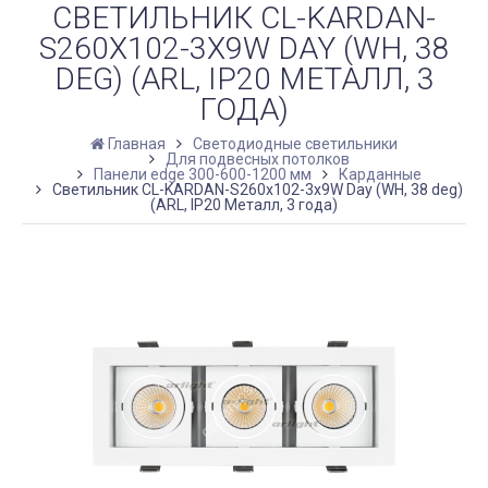
СВЕТИЛЬНИК CL-KARDAN-
S260X102-3X9W DAY (WH, 38
DEG) (ARL, IP20 МЕТАЛЛ, 3
ГОДА)
Главная
Светодиодные светильники
Для подвесных потолков
Панели edge 300-600-1200 мм
Карданные
Светильник CL-KARDAN-S260x102-3x9W Day (WH, 38 deg)
(ARL, IP20 Металл, 3 года)