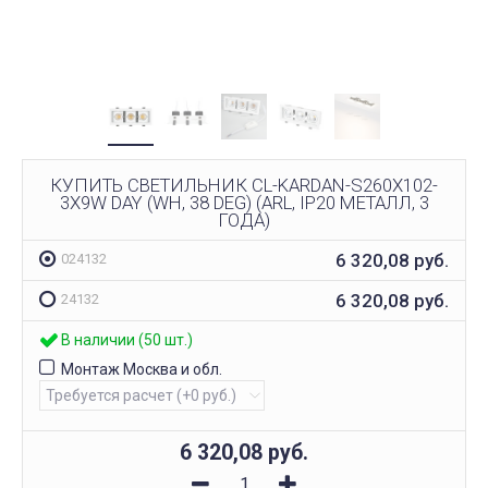
КУПИТЬ СВЕТИЛЬНИК CL-KARDAN-S260X102-
3X9W DAY (WH, 38 DEG) (ARL, IP20 МЕТАЛЛ, 3
ГОДА)
6 320,08
руб.
024132
6 320,08
руб.
24132
В наличии (50 шт.)
Монтаж Москва и обл.
6 320,08
руб.