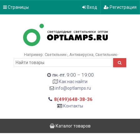
Страницы
Вход
Регистрация
Например:
Светильник-
Антивирусна
Светильник-
9:00 – 19:00
пн.-пт.
Как нас найти
info@optlamps.ru
8(499)648-38-36
Контакты
Каталог товаров