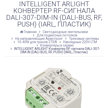
INTELLIGENT ARLIGHT
КОНВЕРТЕР RF-СИГНАЛА
DALI-307-DIM-IN (DALI-BUS, RF,
PUSH) (IARL, ПЛАСТИК)
Главная
Светодиодные светильники
Для подвесных потолков
На направляющие Армстронг
Трековые системы
10-40W для треков 2TRA
Накладные 220V LTM
Конвертеры и сервис
INTELLIGENT ARLIGHT Конвертер RF-сигнала DALI-307-
DIM-IN (DALI-BUS, RF, PUSH) (IARL, Пластик)