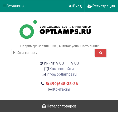
Страницы
Вход
Регистрация
Например:
Светильник-
Антивирусна
Светильник-
9:00 – 19:00
пн.-пт.
Как нас найти
info@optlamps.ru
8(499)648-38-36
Контакты
Каталог товаров