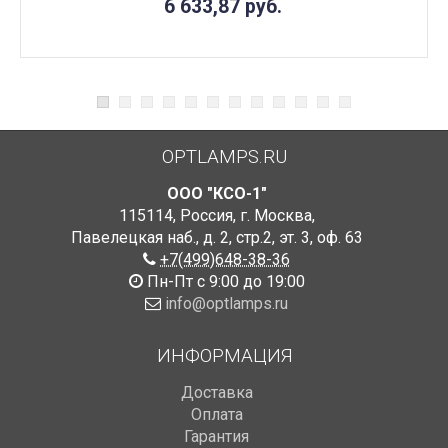
6 633,87
руб.
OPTLAMPS.RU
ООО "КСО-1"
115114
,
Россия
,
г. Москва
,
Павелецкая наб., д. 2, стр.2
,
эт. 3, оф. 63
+7(499)648-38-36
Пн-Пт с 9:00 до 19:00
info@optlamps.ru
ИНФОРМАЦИЯ
Доставка
Оплата
Гарантия