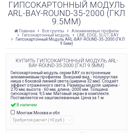
ГИПСОКАРТОННЫЙ МОДУЛЬ
ARL-BAY-ROUND-35-2000 (ГКЛ
9.5ММ)
Главная
Все группы
Алюминиевые профили
Гипсокартонный модуль
LINE, EDGE, SLOT, BAY
Гипсокартонный Модуль ARL-BAY-ROUND-35-2000 (ГКЛ
9.5мм)
КУПИТЬ ГИПСОКАРТОННЫЙ МОДУЛЬ ARL-
BAY-ROUND-35-2000 (ГКЛ 9.5ММ)
Гипсокартонный модуль серии BAY со встроенным
алюминиевым профилем . Внешний вид - полукруглая
ниша с боковой линией света (ширина 32 мм). Создаёт
эффект отражённого света. Размеры модуля: ширина -
270 мм, высота - 60 мм, длина -2000 мм. Толщина
гипсокартона: 9,5 мм. Матовый экран в комплекте.
Поставляется не зашпаклеванным. Цена за 1 м.
В наличии
Монтаж Москва и обл.