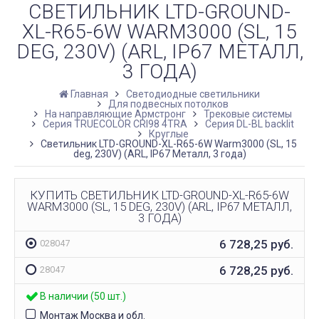
СВЕТИЛЬНИК LTD-GROUND-
XL-R65-6W WARM3000 (SL, 15
DEG, 230V) (ARL, IP67 МЕТАЛЛ,
3 ГОДА)
Главная
Светодиодные светильники
Для подвесных потолков
На направляющие Армстронг
Трековые системы
Серия TRUECOLOR CRI98 4TRA
Серия DL-BL backlit
Круглые
Светильник LTD-GROUND-XL-R65-6W Warm3000 (SL, 15
deg, 230V) (ARL, IP67 Металл, 3 года)
КУПИТЬ СВЕТИЛЬНИК LTD-GROUND-XL-R65-6W
WARM3000 (SL, 15 DEG, 230V) (ARL, IP67 МЕТАЛЛ,
3 ГОДА)
6 728,25
руб.
028047
6 728,25
руб.
28047
В наличии (50 шт.)
Монтаж Москва и обл.