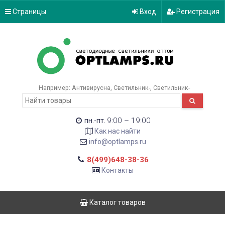
Страницы
Вход
Регистрация
Например:
Антивирусна
Светильник-
Светильник-
9:00 – 19:00
пн.-пт.
Как нас найти
info@optlamps.ru
8(499)648-38-36
Контакты
Каталог товаров