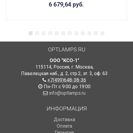
6 679,64
руб.
OPTLAMPS.RU
ООО "КСО-1"
115114
,
Россия
,
г. Москва
,
Павелецкая наб., д. 2, стр.2
,
эт. 3, оф. 63
+7(499)648-38-36
Пн-Пт с 9:00 до 19:00
info@optlamps.ru
ИНФОРМАЦИЯ
Доставка
Оплата
Гарантия