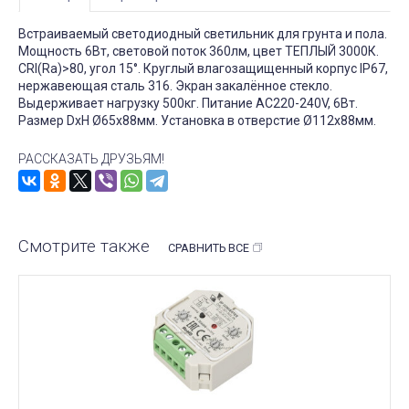
Встраиваемый светодиодный светильник для грунта и пола.
Мощность 6Вт, световой поток 360лм, цвет ТЕПЛЫЙ 3000К.
CRI(Ra)>80, угол 15°. Круглый влагозащищенный корпус IP67,
нержавеющая сталь 316. Экран закалённое стекло.
Выдерживает нагрузку 500кг. Питание AC220-240V, 6Вт.
Размер DxH Ø65x88мм. Установка в отверстие Ø112x88мм.
РАССКАЗАТЬ ДРУЗЬЯМ!
Смотрите также
СРАВНИТЬ ВСЕ