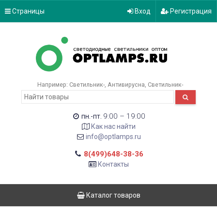
Страницы
Вход
Регистрация
Например:
Светильник-
Антивирусна
Светильник-
9:00 – 19:00
пн.-пт.
Как нас найти
info@optlamps.ru
8(499)648-38-36
Контакты
Каталог товаров