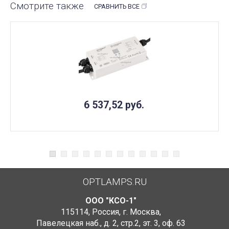
Смотрите также
СРАВНИТЬ ВСЕ
6 537,52
руб.
OPTLAMPS.RU
ООО "КСО-1"
115114
,
Россия
,
г. Москва
,
Павелецкая наб., д. 2, стр.2
,
эт. 3, оф. 63