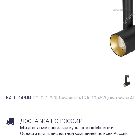
КАТЕГОРИИ:
POLO [1-2-3] Трековые 4TRA
10-45W для треков 4
ДОСТАВКА ПО РОССИИ
Мы доставим ваш заказ курьером по Москве и
Области или транспортной компанией по всей России.