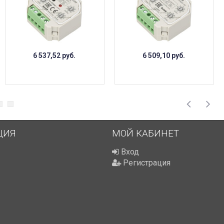
6 537,52
руб.
6 509,10
руб.
ЦИЯ
МОЙ КАБИНЕТ
Вход
Регистрация