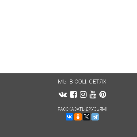
6 537,52
руб.
6 476,50
руб.
МЫ В СОЦ. СЕТЯХ
РАССКАЗАТЬ ДРУЗЬЯМ!