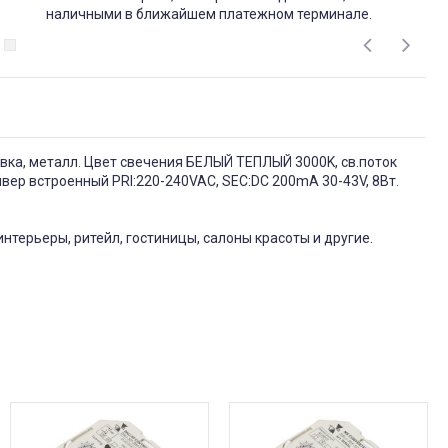
наличными в ближайшем платежном терминале.
авка, металл. Цвет свечения БЕЛЫЙ ТЕПЛЫЙ 3000K, св.поток
йвер встроенный PRI:220-240VAC, SEC:DC 200mA 30-43V, 8Вт.
нтерьеры, ритейл, гостиницы, салоны красоты и другие.