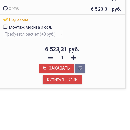
6 523,31
руб.
27490
Под заказ
Монтаж Москва и обл.
6 523,31
руб.
ЗАКАЗАТЬ
ОФИС В МОСКВЕ
Будем рады видеть вас в нашем офисе по адресу г.
Москва, Павелецкая наб., д. 2, стр. 2.