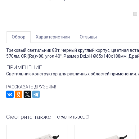
Обзор
Характеристики
Отзывы
Трековый светильник 8Вт, черный круглый корпус, цветная вст
570лм, CRI(Ra)>80, угол 40°. Размер DxLxH Ø65x140x188мм. Дра
ПРИМЕНЕНИЕ
Светильник-конструктор для различных областей применения: и
РАССКАЗАТЬ ДРУЗЬЯМ!
Смотрите также
СРАВНИТЬ ВСЕ