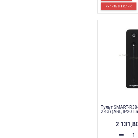
Пульт SMART-R38-
2.4G) (ARL, IP20 Пл
2 131,8