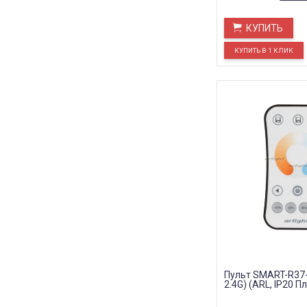
КУПИТЬ
Пульт SMART-R37-
2.4G) (ARL, IP20 Пл