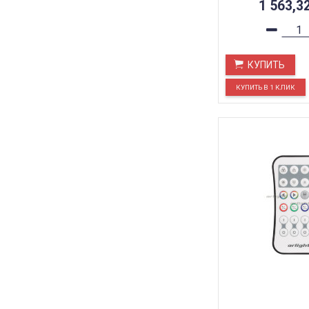
1 563,3
КУПИТЬ