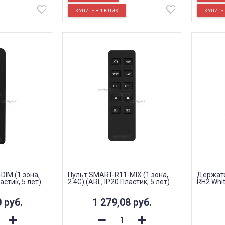
DIM (1 зона,
Пульт SMART-R11-MIX (1 зона,
Держате
астик, 5 лет)
2.4G) (ARL, IP20 Пластик, 5 лет)
RH2 Whit
0
руб.
1 279,08
руб.