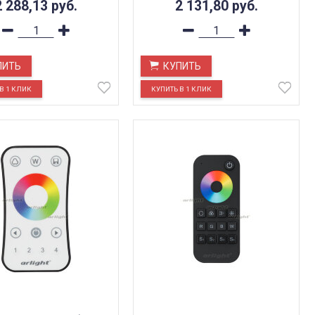
2 288,13
руб.
2 131,80
руб.
ПИТЬ
КУПИТЬ