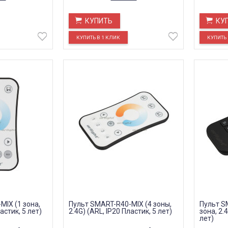
КУПИТЬ
КУ
MIX (1 зона,
Пульт SMART-R40-MIX (4 зоны,
Пульт S
астик, 5 лет)
2.4G) (ARL, IP20 Пластик, 5 лет)
зона, 2.
лет)