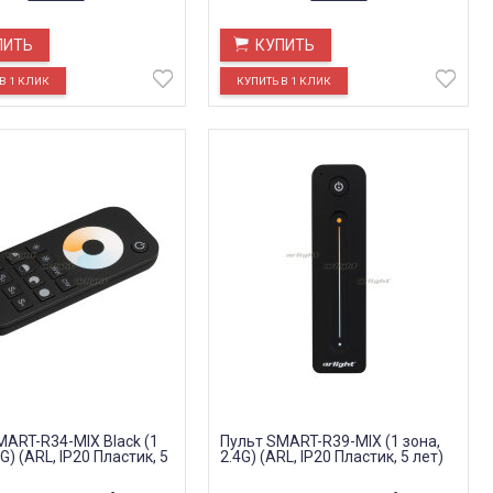
ПИТЬ
КУПИТЬ
MART-R34-MIX Black (1
Пульт SMART-R39-MIX (1 зона,
4G) (ARL, IP20 Пластик, 5
2.4G) (ARL, IP20 Пластик, 5 лет)