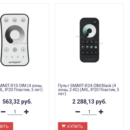
MART-R10-DIM (4 зоны,
Пульт SMART-R24-DIM Black (4
RL, IP20 Пластик, 5 лет)
зоны, 2.4G) (ARL, IP20 Пластик, 5
лет)
1 563,32
руб.
2 288,13
руб.
ПИТЬ
КУПИТЬ