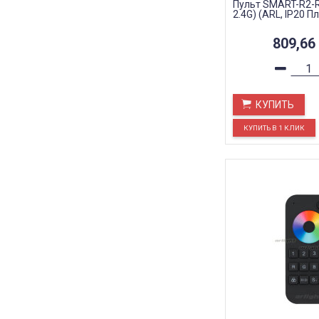
Пульт SMART-R2-R
2.4G) (ARL, IP20 Пл
809,66
КУПИТЬ