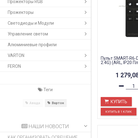
Прожекторы RGB
Прожекторы
Светодиоды и Модули
Управление светом
Алюминиевые профили
VARTON
Пульт SMART-R6-DI
2.4G) (ARL, IP20 Пл
FERON
1 279,0
Теги
КУПИТЬ
Авада
Вартон
НАШИ НОВОСТИ
КАК ОРГАНИЗОВАТЬ ОСВЕЩЕНИЕ