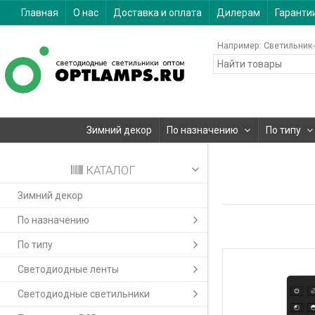
Главная
О нас
Доставка и оплата
Дилерам
Гаранти
Например:
Светильник-
Зимний декор
По назначению
По типу
КАТАЛОГ
Зимний декор
По назначению
По типу
Светодиодные ленты
Светодиодные светильники