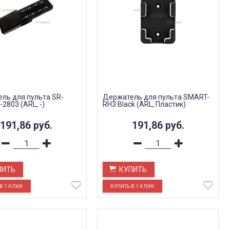
ль для пульта SR-
Держатель для пульта SMART-
-2803 (ARL, -)
RH3 Black (ARL, Пластик)
191,86
руб.
191,86
руб.
ПИТЬ
КУПИТЬ