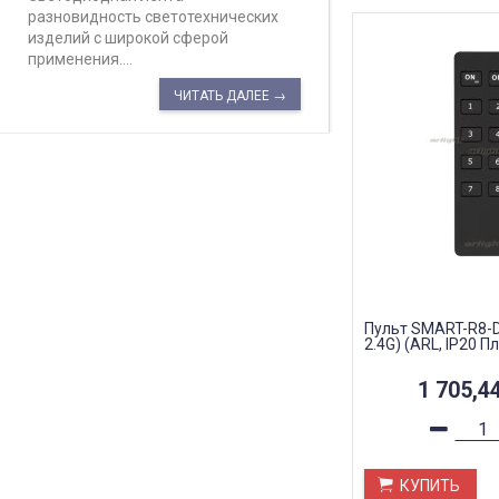
разновидность светотехнических
изделий с широкой сферой
применения....
ЧИТАТЬ ДАЛЕЕ →
Пульт SMART-R8-DI
2.4G) (ARL, IP20 Пл
1 705,4
КУПИТЬ