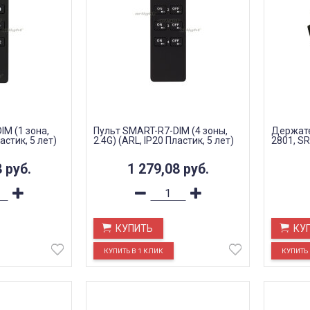
M (1 зона,
Пульт SMART-R7-DIM (4 зоны,
Держате
астик, 5 лет)
2.4G) (ARL, IP20 Пластик, 5 лет)
2801, SR
8
руб.
1 279,08
руб.
КУПИТЬ
КУ