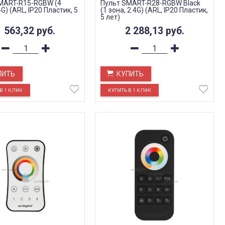
MART-R15-RGBW (4
Пульт SMART-R28-RGBW Black
4G) (ARL, IP20 Пластик, 5
(1 зона, 2.4G) (ARL, IP20 Пластик,
5 лет)
1 563,32
руб.
2 288,13
руб.
ПИТЬ
КУПИТЬ