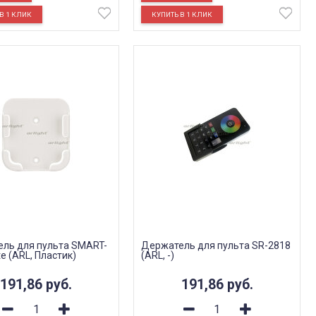
ль для пульта SMART-
Держатель для пульта SR-2818
e (ARL, Пластик)
(ARL, -)
191,86
руб.
191,86
руб.