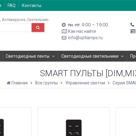
и
FAQ
Контакты
Антивирусна
Светильник-
9:00 – 19:00
пн.-пт.
Как нас найти
info@optlamps.ru
Светодиодные ленты
Светодиодные светильники
Пр
SMART ПУЛЬТЫ [DIM,MI
Главная
Все группы
Управление светом
Серия SMA