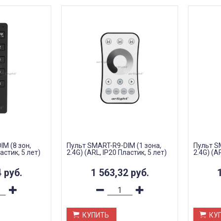
M (8 зон,
Пульт SMART-R9-DIM (1 зона,
Пульт S
астик, 5 лет)
2.4G) (ARL, IP20 Пластик, 5 лет)
2.4G) (A
4
руб.
1 563,32
руб.
КУПИТЬ
КУ