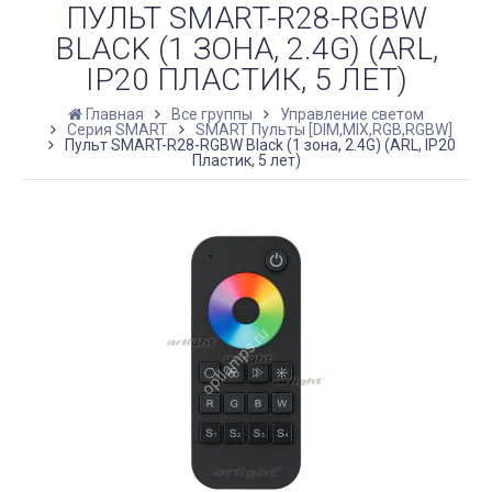
ПУЛЬТ SMART-R28-RGBW
BLACK (1 ЗОНА, 2.4G) (ARL,
IP20 ПЛАСТИК, 5 ЛЕТ)
Главная
Все группы
Управление светом
Серия SMART
SMART Пульты [DIM,MIX,RGB,RGBW]
Пульт SMART-R28-RGBW Black (1 зона, 2.4G) (ARL, IP20
Пластик, 5 лет)