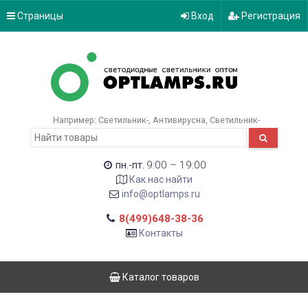
Страницы
Вход
Регистрация
Например:
Светильник-
Антивирусна
Светильник-
9:00 – 19:00
пн.-пт.
Как нас найти
info@optlamps.ru
8(499)648-38-36
Контакты
Каталог товаров