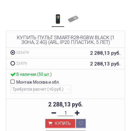
КУПИТЬ ПУЛЬТ SMART-R28-RGBW BLACK (1
ЗОНА, 2.4G) (ARL, IP20 ПЛАСТИК, 5 ЛЕТ)
2 288,13
руб.
023479
2 288,13
руб.
23479
В наличии (50 шт.)
Монтаж Москва и обл.
2 288,13
руб.
КУПИТЬ