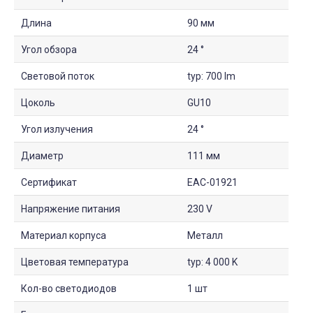
Длина
90 мм
Угол обзора
24 °
Световой поток
typ: 700 lm
Цоколь
GU10
Угол излучения
24 °
Диаметр
111 мм
Сертификат
EAC-01921
Напряжение питания
230 V
Материал корпуса
Металл
Цветовая температура
typ: 4 000 K
Кол-во светодиодов
1 шт