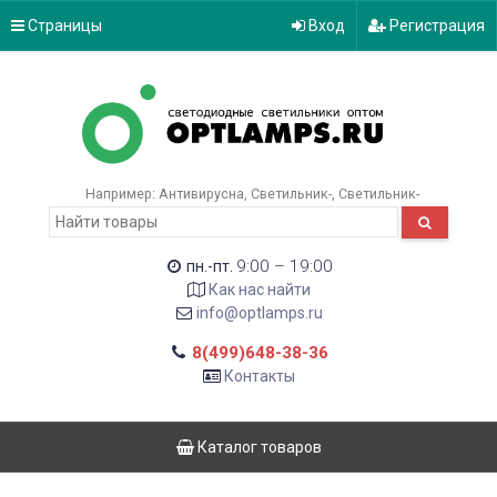
Страницы
Вход
Регистрация
Например:
Антивирусна
Светильник-
Светильник-
9:00 – 19:00
пн.-пт.
Как нас найти
info@optlamps.ru
8(499)648-38-36
Контакты
Каталог товаров