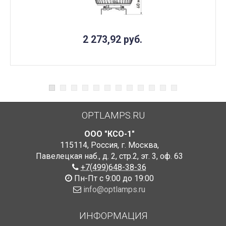
2 273,92
руб.
OPTLAMPS.RU
ООО "КСО-1"
115114
,
Россия
,
г. Москва
,
Павелецкая наб., д. 2, стр.2
,
эт. 3, оф. 63
+7(499)648-38-36
Пн-Пт с 9:00 до 19:00
info@optlamps.ru
ИНФОРМАЦИЯ