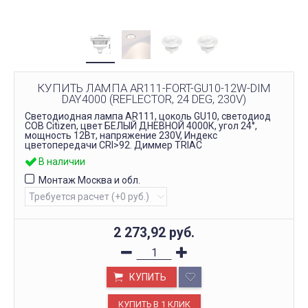
КУПИТЬ ЛАМПА AR111-FORT-GU10-12W-DIM
DAY4000 (REFLECTOR, 24 DEG, 230V)
Светодиодная лампа AR111, цоколь GU10, светодиод
COB Citizen, цвет БЕЛЫЙ ДНЕВНОЙ 4000К, угол 24°,
мощность 12Вт, напряжение 230V, Индекс
цветопередачи CRI>92. Диммер TRIAC
В наличии
Монтаж Москва и обл.
2 273,92
руб.
КУПИТЬ