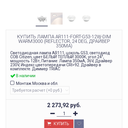
КУПИТЬ ЛАМПА AR111-FORT-G53-12W-DIM
WARM3000 (REFLECTOR, 24 DEG, ДРАЙВЕР
350MA)
Светодиодная лампа AR111, цоколь G53, светодиод
COB Citizen, цвет БЕЛЫЙ ТЕПЛЫЙ 3000К, угол 24°,
мощность 12Вт, Питание: Лампа 350мА, 36V, Драйвер
230V, Индекс цветопередачи CRI>92. Драйвер в
комплекте. Диммер TRIAC
В наличии
Монтаж Москва и обл.
2 273,92
руб.
КУПИТЬ