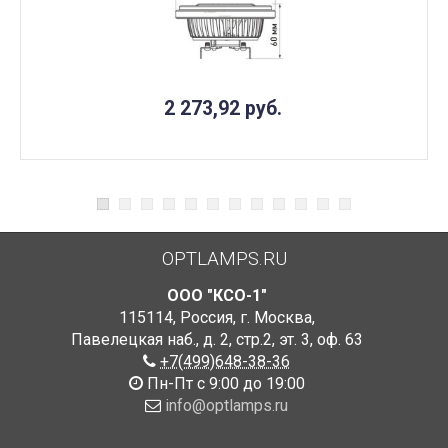
2 273,92
руб.
OPTLAMPS.RU
ООО "КСО-1"
115114
,
Россия
,
г. Москва
,
Павелецкая наб., д. 2, стр.2
,
эт. 3, оф. 63
+7(499)648-38-36
Пн-Пт с 9:00 до 19:00
info@optlamps.ru