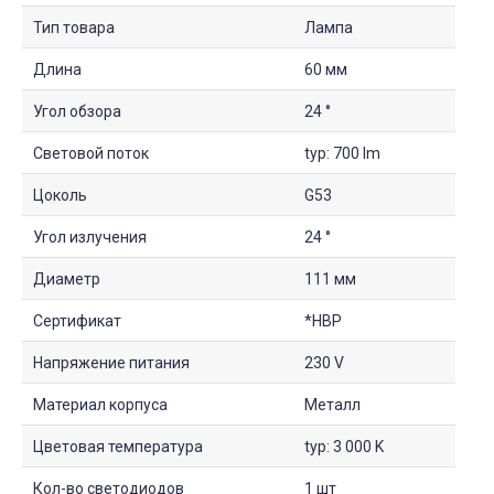
Тип товара
Лампа
Длина
60 мм
Угол обзора
24 °
Световой поток
typ: 700 lm
Цоколь
G53
Угол излучения
24 °
Диаметр
111 мм
Сертификат
*НВР
Напряжение питания
230 V
Материал корпуса
Металл
Цветовая температура
typ: 3 000 K
Кол-во светодиодов
1 шт