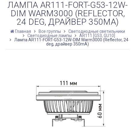
ЛАМПА AR111-FORT-G53-12W-
DIM WARM3000 (REFLECTOR,
24 DEG, ДРАЙВЕР 350MA)
Главная
Все группы
Светодиодные светильники
Светодиодные лампы
AR111 [G53, GU10]
Лампа AR111-FORT-G53-12W-DIM Warm3000 (Reflector, 24
deg, драйвер 350mA)