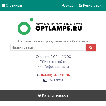
Страницы
Вход
Регистрация
Например:
Антивирусна
Светильник-
Светильник-
9:00 – 19:00
пн.-пт.
Как нас найти
info@optlamps.ru
8(499)648-38-36
Контакты
Каталог товаров