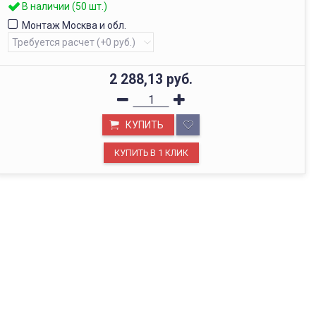
В наличии (50 шт.)
Монтаж Москва и обл.
2 288,13
руб.
КУПИТЬ
ОФИС В МОСКВЕ
Будем рады видеть вас в нашем офисе по адресу г.
Москва, Павелецкая наб., д. 2, стр. 2.