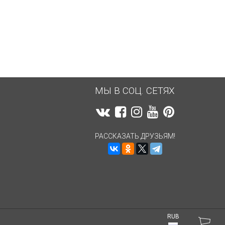
2 288,13
руб.
2 287,42
руб.
МЫ В СОЦ. СЕТЯХ
РАССКАЗАТЬ ДРУЗЬЯМ!
RUB