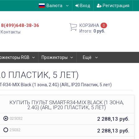
Валюта
Вход
Регистрация
8(499)648-38-36
КОРЗИНА
0
Итого:
0
руб.
Контакты
ожекторы RGB
Прожекторы
Ещё
20 ПЛАСТИК, 5 ЛЕТ)
R34-MIX Black (1 зона, 2.4G) (ARL, IP20 Пластик, 5 лет)
КУПИТЬ ПУЛЬТ SMART-R34-MIX BLACK (1 ЗОНА,
2.4G) (ARL, IP20 ПЛАСТИК, 5 ЛЕТ)
2 288,13
руб.
025032
2 288,13
руб.
25032