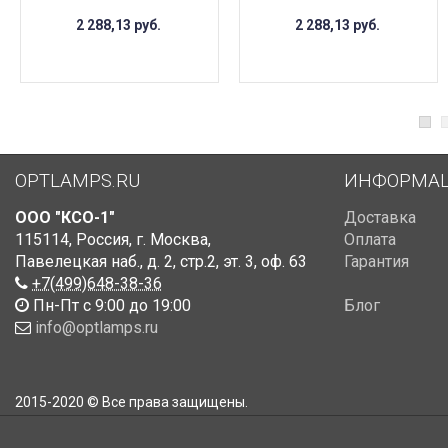
2 288,13
руб.
2 288,13
руб.
OPTLAMPS.RU
ИНФОРМА
ООО "КСО-1"
Доставка
115114
,
Россия
,
г. Москва
,
Оплата
Павелецкая наб., д. 2, стр.2
,
эт. 3, оф. 63
Гарантия
+7(499)648-38-36
Пн-Пт с 9:00 до 19:00
Блог
info@optlamps.ru
2015-2020 © Все права защищены.