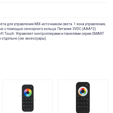
ета для управления MIX-источником света. 1 зона управления,
ью с помощью сенсорного кольца. Питание 3VDC (AAA*2).
oft Touch. Управляет контроллерами и панелями серии SMART
отдельно (см. аксессуары).