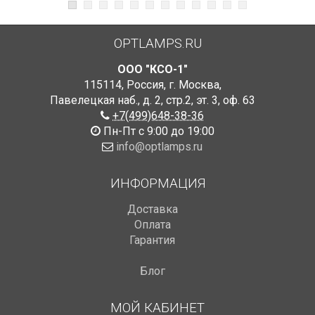
OPTLAMPS.RU
ООО "КСО-1"
115114
,
Россия
,
г. Москва
,
Павелецкая наб., д. 2, стр.2
,
эт. 3, оф. 63
+7(499)648-38-36
Пн-Пт с 9:00 до 19:00
info@optlamps.ru
ИНФОРМАЦИЯ
Доставка
Оплата
Гарантия
Блог
МОЙ КАБИНЕТ