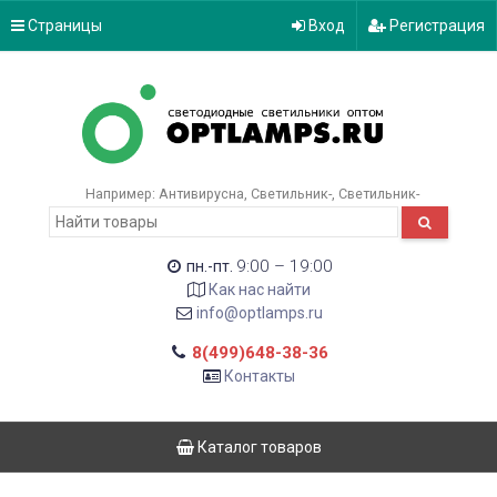
Страницы
Вход
Регистрация
Например:
Антивирусна
Светильник-
Светильник-
9:00 – 19:00
пн.-пт.
Как нас найти
info@optlamps.ru
8(499)648-38-36
Контакты
Каталог товаров