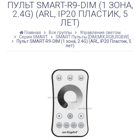
ПУЛЬТ SMART-R9-DIM (1 ЗОНА,
2.4G) (ARL, IP20 ПЛАСТИК, 5
ЛЕТ)
Главная
Все группы
Управление светом
Серия SMART
SMART Пульты [DIM,MIX,RGB,RGBW]
Пульт SMART-R9-DIM (1 зона, 2.4G) (ARL, IP20 Пластик, 5
лет)