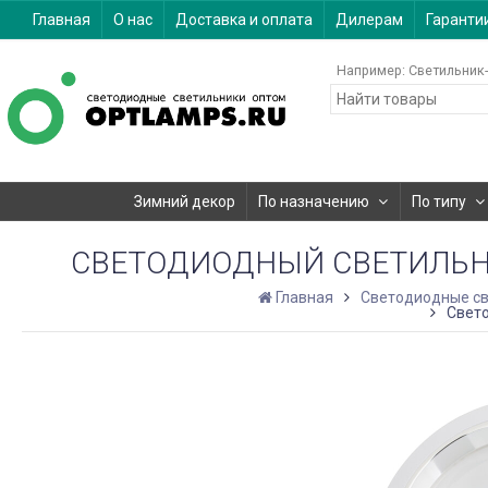
Главная
О нас
Доставка и оплата
Дилерам
Гаранти
Например:
Светильник-
Зимний декор
По назначению
По типу
СВЕТОДИОДНЫЙ СВЕТИЛЬНИК
Главная
Светодиодные св
Свето