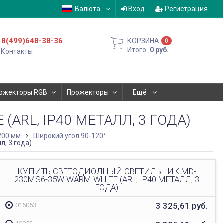
Валюта
Вход
Регистрация
8(499)648-38-36
КОРЗИНА
0
Итого:
0
руб.
Контакты
ожекторы RGB
Прожекторы
Ещё
RL, IP40 МЕТАЛЛ, 3 ГОДА)
200 мм
Широкий угол 90-120°
, 3 года)
КУПИТЬ СВЕТОДИОДНЫЙ СВЕТИЛЬНИК MD-
230MS6-35W WARM WHITE (ARL, IP40 МЕТАЛЛ, 3
ГОДА)
3 325,61
руб.
016053