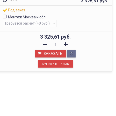
3 325,61
руб.
16053
Под заказ
Монтаж Москва и обл.
3 325,61
руб.
ЗАКАЗАТЬ
ОФИС В МОСКВЕ
Будем рады видеть вас в нашем офисе по адресу г.
Москва, Павелецкая наб., д. 2, стр. 2.