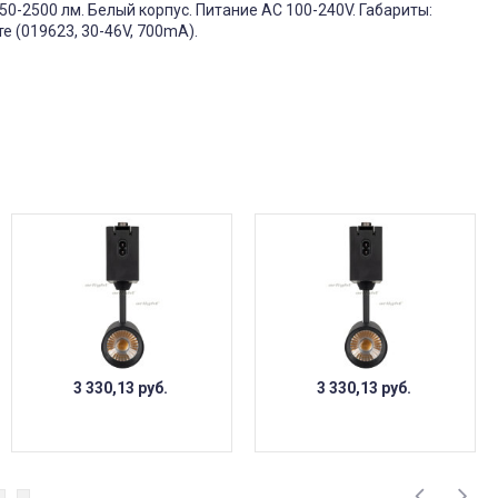
450-2500 лм. Белый корпус. Питание AC 100-240V. Габариты:
е (019623, 30-46V, 700mA).
3 330,13
руб.
3 330,13
руб.