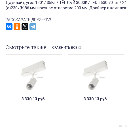
Даунлайт, угол 120° / 35Вт / ТЁПЛЫЙ 3000K / LED 5630 70 шт / 2
(d)230х(h)86 мм, врезное отверстие 200 мм. Драйвер в комплект
РАССКАЗАТЬ ДРУЗЬЯМ!
Смотрите также
СРАВНИТЬ ВСЕ
3 330,13
руб.
3 330,13
руб.