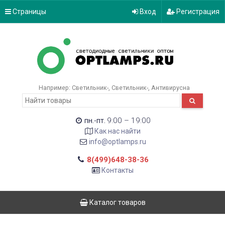
Страницы
Вход
Регистрация
Например:
Светильник-
Светильник-
Антивирусна
9:00 – 19:00
пн.-пт.
Как нас найти
info@optlamps.ru
8(499)648-38-36
Контакты
Каталог товаров