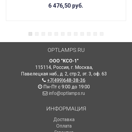
6 476,50
руб.
OPTLAMPS.RU
ООО "КСО-1"
115114
,
Россия
,
г. Москва
,
Павелецкая наб., д. 2, стр.2
,
эт. 3, оф. 63
+7(499)648-38-36
Пн-Пт с 9:00 до 19:00
info@optlamps.ru
ИНФОРМАЦИЯ
Доставка
Оплата