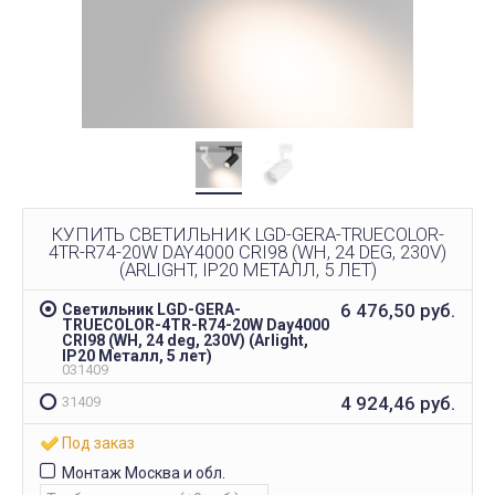
КУПИТЬ СВЕТИЛЬНИК LGD-GERA-TRUECOLOR-
4TR-R74-20W DAY4000 CRI98 (WH, 24 DEG, 230V)
(ARLIGHT, IP20 МЕТАЛЛ, 5 ЛЕТ)
6 476,50
руб.
Светильник LGD-GERA-
TRUECOLOR-4TR-R74-20W Day4000
CRI98 (WH, 24 deg, 230V) (Arlight,
IP20 Металл, 5 лет)
031409
4 924,46
руб.
31409
Под заказ
Монтаж Москва и обл.