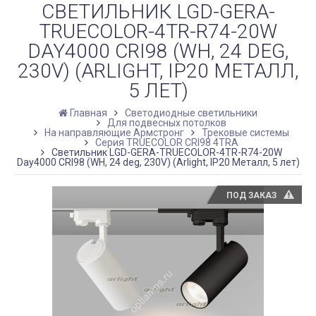
СВЕТИЛЬНИК LGD-GERA-
TRUECOLOR-4TR-R74-20W
DAY4000 CRI98 (WH, 24 DEG,
230V) (ARLIGHT, IP20 МЕТАЛЛ,
5 ЛЕТ)
Главная
Светодиодные светильники
Для подвесных потолков
На направляющие Армстронг
Трековые системы
Серия TRUECOLOR CRI98 4TRA
Светильник LGD-GERA-TRUECOLOR-4TR-R74-20W
Day4000 CRI98 (WH, 24 deg, 230V) (Arlight, IP20 Металл, 5 лет)
ПОД ЗАКАЗ