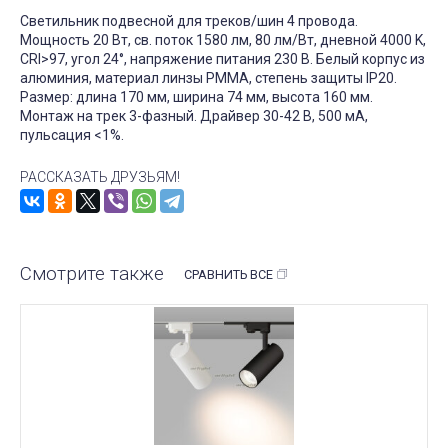
Светильник подвесной для треков/шин 4 провода.
Мощность 20 Вт, св. поток 1580 лм, 80 лм/Вт, дневной 4000 K,
CRI>97, угол 24°, напряжение питания 230 В. Белый корпус из
алюминия, материал линзы PMMA, степень защиты IP20.
Размер: длина 170 мм, ширина 74 мм, высота 160 мм.
Монтаж на трек 3-фазный. Драйвер 30-42 В, 500 мА,
пульсация <1%.
РАССКАЗАТЬ ДРУЗЬЯМ!
Смотрите также
СРАВНИТЬ ВСЕ