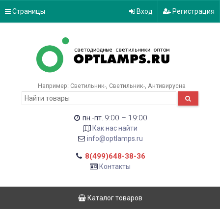
Страницы
Вход
Регистрация
Например:
Светильник-
Светильник-
Антивирусна
9:00 – 19:00
пн.-пт.
Как нас найти
info@optlamps.ru
8(499)648-38-36
Контакты
Каталог товаров