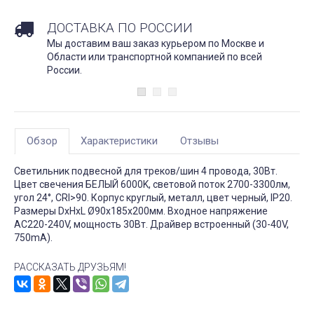
ДОСТАВКА ПО РОССИИ
Мы доставим ваш заказ курьером по Москве и
Области или транспортной компанией по всей
России.
Обзор
Характеристики
Отзывы
Светильник подвесной для треков/шин 4 провода, 30Вт.
Цвет свечения БЕЛЫЙ 6000K, световой поток 2700-3300лм,
угол 24°, CRI>90. Корпус круглый, металл, цвет черный, IP20.
Размеры DxHxL Ø90x185x200мм. Входное напряжение
AC220-240V, мощность 30Вт. Драйвер встроенный (30-40V,
750mA).
РАССКАЗАТЬ ДРУЗЬЯМ!