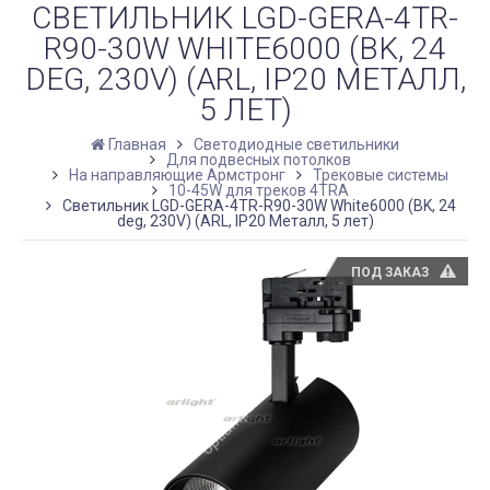
СВЕТИЛЬНИК LGD-GERA-4TR-
R90-30W WHITE6000 (BK, 24
DEG, 230V) (ARL, IP20 МЕТАЛЛ,
5 ЛЕТ)
Главная
Светодиодные светильники
Для подвесных потолков
На направляющие Армстронг
Трековые системы
10-45W для треков 4TRA
Светильник LGD-GERA-4TR-R90-30W White6000 (BK, 24
deg, 230V) (ARL, IP20 Металл, 5 лет)
ПОД ЗАКАЗ