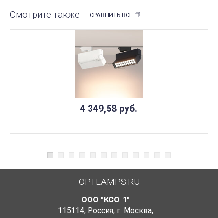
Смотрите также
СРАВНИТЬ ВСЕ
4 349,58
руб.
OPTLAMPS.RU
ООО "КСО-1"
115114
,
Россия
,
г. Москва
,