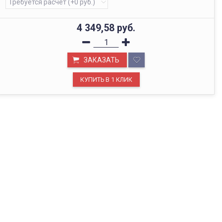
4 349,58
руб.
ЗАКАЗАТЬ
ОФИС В МОСКВЕ
Будем рады видеть вас в нашем офисе по адресу г.
Москва, Павелецкая наб., д. 2, стр. 2.