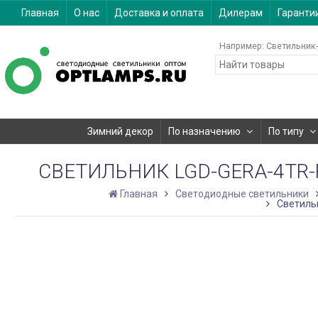
Главная
О нас
Доставка и оплата
Дилерам
Гаранти
Например:
Светильник-
Зимний декор
По назначению
По типу
СВЕТИЛЬНИК LGD-GERA-4TR-R9
Главная
Светодиодные светильники
Светильн