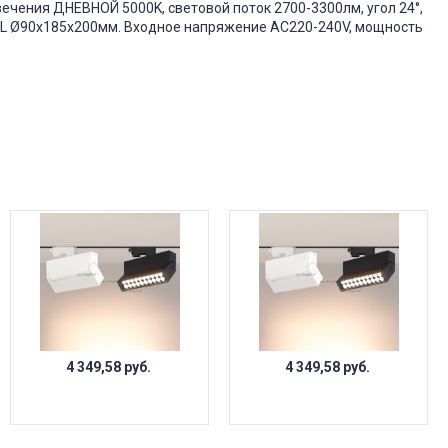
вечения ДНЕВНОЙ 5000K, световой поток 2700-3300лм, угол 24°,
xHxL Ø90x185x200мм. Входное напряжение AC220-240V, мощность
4 349,58
руб.
4 349,58
руб.