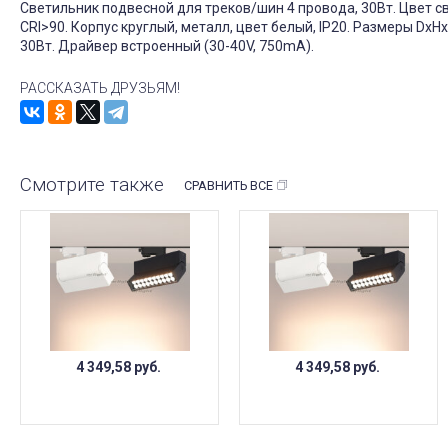
Светильник подвесной для треков/шин 4 провода, 30Вт. Цвет с
CRI>90. Корпус круглый, металл, цвет белый, IP20. Размеры D
30Вт. Драйвер встроенный (30-40V, 750mA).
РАССКАЗАТЬ ДРУЗЬЯМ!
Смотрите также
СРАВНИТЬ ВСЕ
4 349,58
руб.
4 349,58
руб.