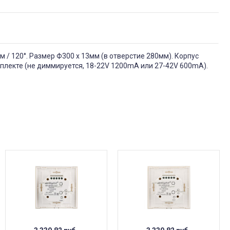
м / 120°. Размер Ф300 x 13мм (в отверстие 280мм). Корпус
мплекте (не диммируется, 18-22V 1200mA или 27-42V 600mA).