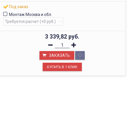
Под заказ
Монтаж Москва и обл.
3 339,82
руб.
ЗАКАЗАТЬ
ОФИС В МОСКВЕ
Будем рады видеть вас в нашем офисе по адресу г.
Москва, Павелецкая наб., д. 2, стр. 2.