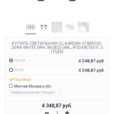
КУПИТЬ СВЕТИЛЬНИК CL-KARDAN-S180X102-
2X9W WHITE (WH, 38 DEG) (ARL, IP20 МЕТАЛЛ, 3
ГОДА)
4 348,87
руб.
024128
4 348,87
руб.
24128
Под заказ
Монтаж Москва и обл.
4 348,87
руб.