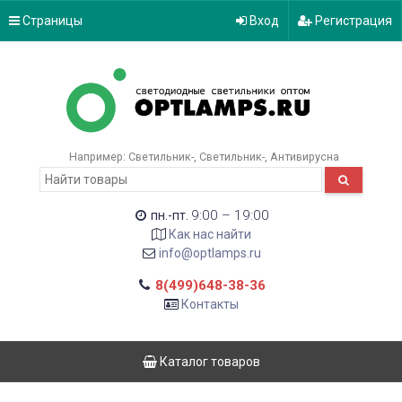
Страницы
Вход
Регистрация
Например:
Светильник-
Светильник-
Антивирусна
9:00 – 19:00
пн.-пт.
Как нас найти
info@optlamps.ru
8(499)648-38-36
Контакты
Каталог товаров