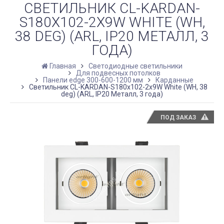
СВЕТИЛЬНИК CL-KARDAN-
S180X102-2X9W WHITE (WH,
38 DEG) (ARL, IP20 МЕТАЛЛ, 3
ГОДА)
Главная
Светодиодные светильники
Для подвесных потолков
Панели edge 300-600-1200 мм
Карданные
Светильник CL-KARDAN-S180x102-2x9W White (WH, 38
deg) (ARL, IP20 Металл, 3 года)
ПОД ЗАКАЗ